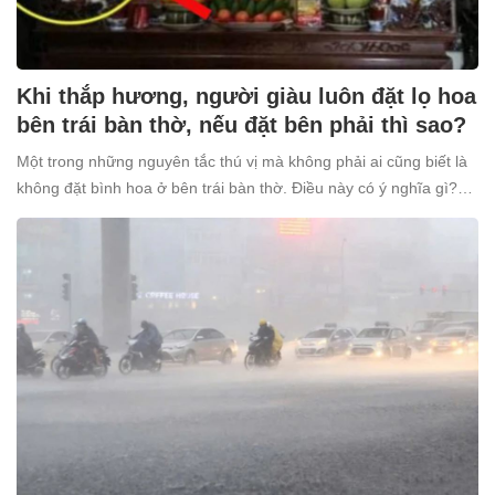
Khi thắp hương, người giàu luôn đặt lọ hoa
bên trái bàn thờ, nếu đặt bên phải thì sao?
Một trong những nguyên tắc thú vị mà không phải ai cũng biết là
không đặt bình hoa ở bên trái bàn thờ. Điều này có ý nghĩa gì?
Tại sao nhiều người giàu lại kiêng kỵ điều này?