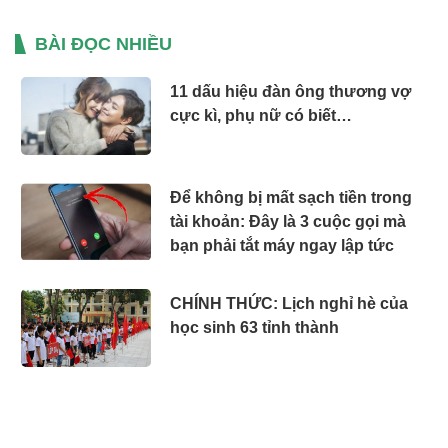
BÀI ĐỌC NHIỀU
11 dấu hiệu đàn ông thương vợ
cực kì, phụ nữ có biết…
Để không bị mất sạch tiền trong
tài khoản: Đây là 3 cuộc gọi mà
bạn phải tắt máy ngay lập tức
CHÍNH THỨC: Lịch nghỉ hè của
học sinh 63 tỉnh thành