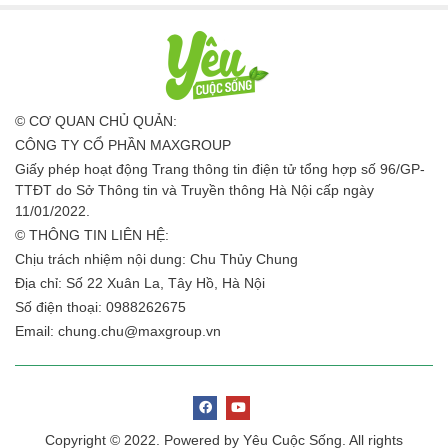
© CƠ QUAN CHỦ QUẢN:
CÔNG TY CỔ PHẦN MAXGROUP
Giấy phép hoạt động Trang thông tin điện tử tổng hợp số 96/GP-
TTĐT do Sở Thông tin và Truyền thông Hà Nội cấp ngày
11/01/2022.
© THÔNG TIN LIÊN HỆ:
Chịu trách nhiệm nội dung: Chu Thủy Chung
Địa chỉ: Số 22 Xuân La, Tây Hồ, Hà Nội
Số điện thoại: 0988262675
Email:
chung.chu@maxgroup.vn
Copyright © 2022. Powered by Yêu Cuộc Sống. All rights