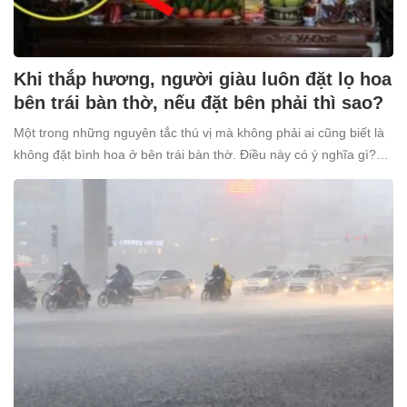
Khi thắp hương, người giàu luôn đặt lọ hoa
bên trái bàn thờ, nếu đặt bên phải thì sao?
Một trong những nguyên tắc thú vị mà không phải ai cũng biết là
không đặt bình hoa ở bên trái bàn thờ. Điều này có ý nghĩa gì?
Tại sao nhiều người giàu lại kiêng kỵ điều này?