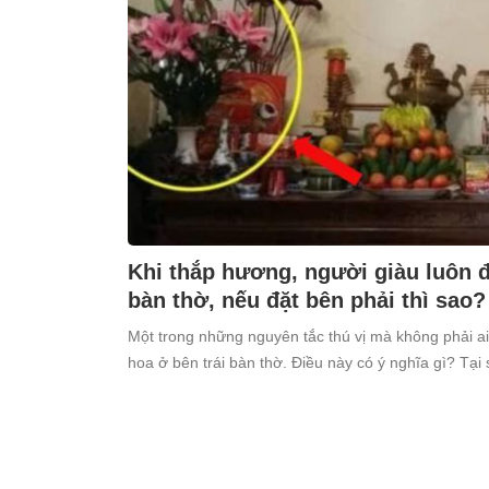
Khi thắp hương, người giàu luôn đặ
bàn thờ, nếu đặt bên phải thì sao?
Một trong những nguyên tắc thú vị mà không phải ai
hoa ở bên trái bàn thờ. Điều này có ý nghĩa gì? Tại 
kiêng kỵ điều này?