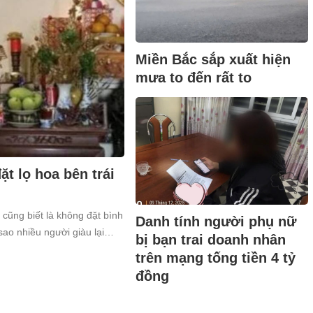
Miền Bắc sắp xuất hiện
mưa to đến rất to
t lọ hoa bên trái
 cũng biết là không đặt bình
Danh tính người phụ nữ
sao nhiều người giàu lại
bị bạn trai doanh nhân
trên mạng tống tiền 4 tỷ
đồng