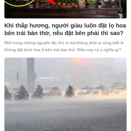
Khi thắp hương, người giàu luôn đặt lọ hoa
bên trái bàn thờ, nếu đặt bên phải thì sao?
Một trong những nguyên tắc thú vị mà không phải ai cũng biết là
không đặt bình hoa ở bên trái bàn thờ. Điều này có ý nghĩa gì?
Tại sao nhiều người giàu lại kiêng kỵ điều này?