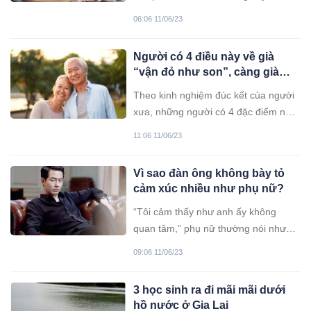
không thể cưỡng lại được.
06:06 11/06/23
Người có 4 điều này về già
“vận đỏ như son”, càng già
càng giàu: Có một thôi cũng đủ
Theo kinh nghiệm đúc kết của người
để hưởng phúc
xưa, những người có 4 đặc điểm này
về già "vận đỏ như son", đi đâu cũng
11:06 11/06/23
được quý nhân phù trợ, dù có một
thôi cũng đủ để hưởng phúc.
Vì sao đàn ông không bày tỏ
cảm xúc nhiều như phụ nữ?
“Tôi cảm thấy như anh ấy không
quan tâm,” phụ nữ thường nói như
vậy khi họ không nhận được bất kỳ
09:06 11/06/23
phản hồi nào về cảm xúc của đối tác.
Nhưng đây có phải là sự thật?
3 học sinh ra đi mãi mãi dưới
hồ nước ở Gia Lai