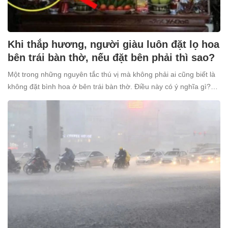
Khi thắp hương, người giàu luôn đặt lọ hoa
bên trái bàn thờ, nếu đặt bên phải thì sao?
Một trong những nguyên tắc thú vị mà không phải ai cũng biết là
không đặt bình hoa ở bên trái bàn thờ. Điều này có ý nghĩa gì?
Tại sao nhiều người giàu lại kiêng kỵ điều này?