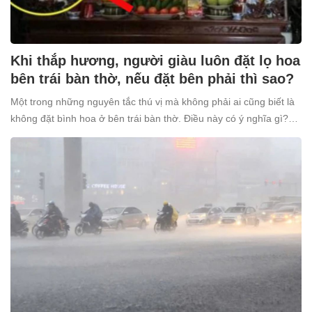
Khi thắp hương, người giàu luôn đặt lọ hoa
bên trái bàn thờ, nếu đặt bên phải thì sao?
Một trong những nguyên tắc thú vị mà không phải ai cũng biết là
không đặt bình hoa ở bên trái bàn thờ. Điều này có ý nghĩa gì?
Tại sao nhiều người giàu lại kiêng kỵ điều này?