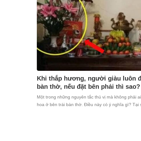
Khi thắp hương, người giàu luôn đặ
bàn thờ, nếu đặt bên phải thì sao?
Một trong những nguyên tắc thú vị mà không phải ai
hoa ở bên trái bàn thờ. Điều này có ý nghĩa gì? Tại 
kiêng kỵ điều này?