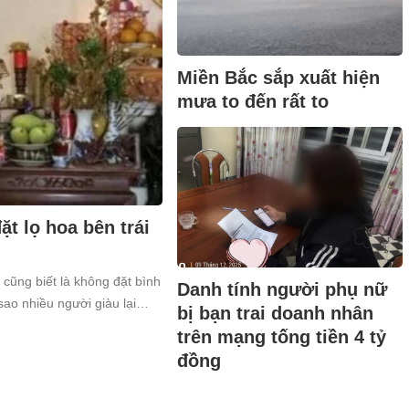
Miền Bắc sắp xuất hiện
mưa to đến rất to
t lọ hoa bên trái
 cũng biết là không đặt bình
Danh tính người phụ nữ
sao nhiều người giàu lại
bị bạn trai doanh nhân
trên mạng tống tiền 4 tỷ
đồng