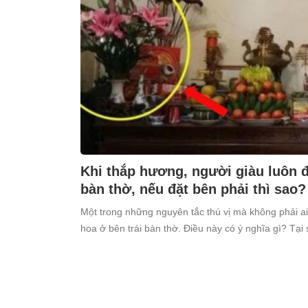
Khi thắp hương, người giàu luôn đặ
bàn thờ, nếu đặt bên phải thì sao?
Một trong những nguyên tắc thú vị mà không phải ai
hoa ở bên trái bàn thờ. Điều này có ý nghĩa gì? Tại 
kiêng kỵ điều này?