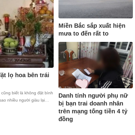
Miền Bắc sắp xuất hiện
mưa to đến rất to
t lọ hoa bên trái
 cũng biết là không đặt bình
Danh tính người phụ nữ
sao nhiều người giàu lại
bị bạn trai doanh nhân
trên mạng tống tiền 4 tỷ
đồng