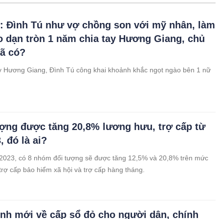
: Đình Tú như vợ chồng son với mỹ nhân, làm
o dạn tròn 1 năm chia tay Hương Giang, chủ
ã có?
y Hương Giang, Đình Tú công khai khoảnh khắc ngọt ngào bên 1 nữ
ượng được tăng 20,8% lương hưu, trợ cấp từ
, đó là ai?
2023, có 8 nhóm đối tượng sẽ được tăng 12,5% và 20,8% trên mức
trợ cấp bảo hiểm xã hội và trợ cấp hàng tháng.
ịnh mới về cấp sổ đỏ cho người dân, chính