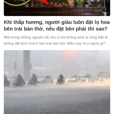
Khi thắp hương, người giàu luôn đặt lọ hoa
bên trái bàn thờ, nếu đặt bên phải thì sao?
Một trong những nguyên tắc thú vị mà không phải ai cũng biết là
không đặt bình hoa ở bên trái bàn thờ. Điều này có ý nghĩa gì?
Tại sao nhiều người giàu lại kiêng kỵ điều này?