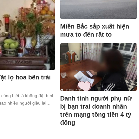
Miền Bắc sắp xuất hiện
mưa to đến rất to
t lọ hoa bên trái
 cũng biết là không đặt bình
Danh tính người phụ nữ
sao nhiều người giàu lại
bị bạn trai doanh nhân
trên mạng tống tiền 4 tỷ
đồng