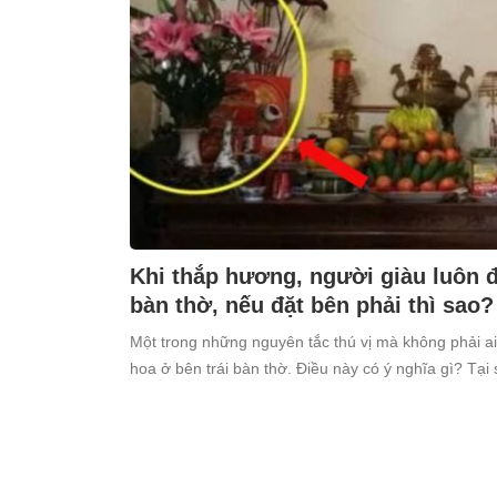
Khi thắp hương, người giàu luôn đặ
bàn thờ, nếu đặt bên phải thì sao?
Một trong những nguyên tắc thú vị mà không phải ai
hoa ở bên trái bàn thờ. Điều này có ý nghĩa gì? Tại 
kiêng kỵ điều này?