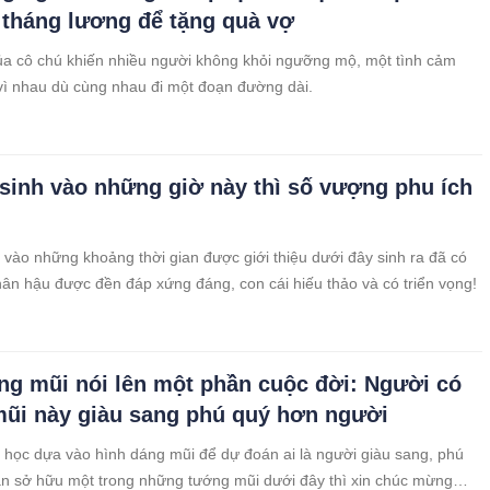
 tháng lương để tặng quà vợ
a cô chú khiến nhiều người không khỏi ngưỡng mộ, một tình cảm
vì nhau dù cùng nhau đi một đoạn đường dài.
sinh vào những giờ này thì số vượng phu ích
 vào những khoảng thời gian được giới thiệu dưới đây sinh ra đã có
hân hậu được đền đáp xứng đáng, con cái hiếu thảo và có triển vọng!
ng mũi nói lên một phần cuộc đời: Người có
ũi này giàu sang phú quý hơn người
học dựa vào hình dáng mũi để dự đoán ai là người giàu sang, phú
n sở hữu một trong những tướng mũi dưới đây thì xin chúc mừng