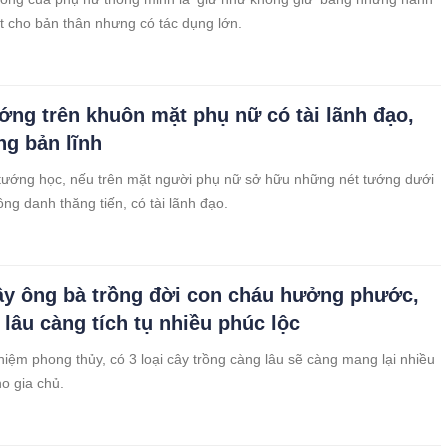
t cho bản thân nhưng có tác dụng lớn.
ướng trên khuôn mặt phụ nữ có tài lãnh đạo,
ng bản lĩnh
ướng học, nếu trên mặt người phụ nữ sở hữu những nét tướng dưới
ng danh thăng tiến, có tài lãnh đạo.
cây ông bà trồng đời con cháu hưởng phước,
 lâu càng tích tụ nhiều phúc lộc
iệm phong thủy, có 3 loại cây trồng càng lâu sẽ càng mang lại nhiều
o gia chủ.