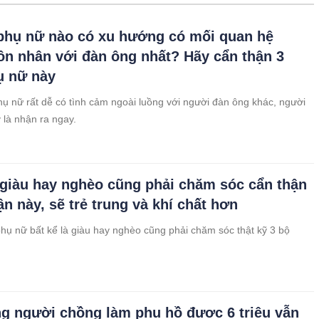
hụ nữ nào có xu hướng có mối quan hệ
ôn nhân với đàn ông nhất? Hãy cẩn thận 3
ụ nữ này
hụ nữ rất dễ có tình cảm ngoài luồng với người đàn ông khác, người
 là nhận ra ngay.
giàu hay nghèo cũng phải chăm sóc cẩn thận
ận này, sẽ trẻ trung và khí chất hơn
hụ nữ bất kể là giàu hay nghèo cũng phải chăm sóc thật kỹ 3 bộ
g người chồng làm phụ hồ được 6 triệu vẫn