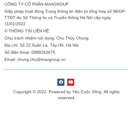
CÔNG TY CỔ PHẦN MAXGROUP
Giấy phép hoạt động Trang thông tin điện tử tổng hợp số 96/GP-
TTĐT do Sở Thông tin và Truyền thông Hà Nội cấp ngày
11/01/2022.
© THÔNG TIN LIÊN HỆ:
Chịu trách nhiệm nội dung: Chu Thủy Chung
Địa chỉ: Số 22 Xuân La, Tây Hồ, Hà Nội
Số điện thoại: 0988262675
Email:
chung.chu@maxgroup.vn
Copyright © 2022. Powered by Yêu Cuộc Sống. All rights
reserved.