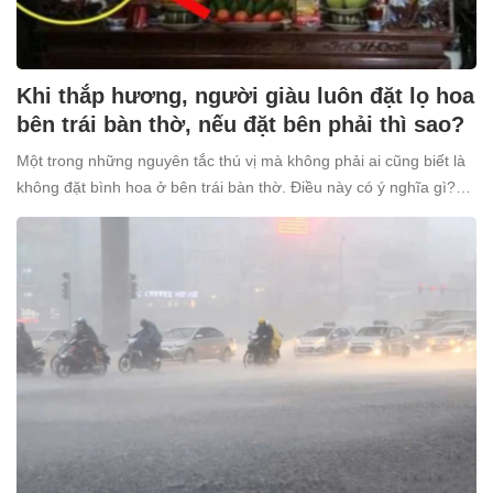
Khi thắp hương, người giàu luôn đặt lọ hoa
bên trái bàn thờ, nếu đặt bên phải thì sao?
Một trong những nguyên tắc thú vị mà không phải ai cũng biết là
không đặt bình hoa ở bên trái bàn thờ. Điều này có ý nghĩa gì?
Tại sao nhiều người giàu lại kiêng kỵ điều này?