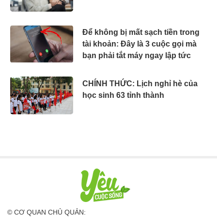
Để không bị mất sạch tiền trong
tài khoản: Đây là 3 cuộc gọi mà
bạn phải tắt máy ngay lập tức
CHÍNH THỨC: Lịch nghỉ hè của
học sinh 63 tỉnh thành
© CƠ QUAN CHỦ QUẢN: