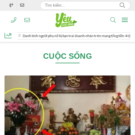
Danh tính người phụ nữ bị bạn trai doanh nhân trên mạng tống tiền 4 tỷ đồng
CUỘC SỐNG