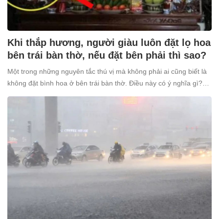
Khi thắp hương, người giàu luôn đặt lọ hoa
bên trái bàn thờ, nếu đặt bên phải thì sao?
Một trong những nguyên tắc thú vị mà không phải ai cũng biết là
không đặt bình hoa ở bên trái bàn thờ. Điều này có ý nghĩa gì?
Tại sao nhiều người giàu lại kiêng kỵ điều này?