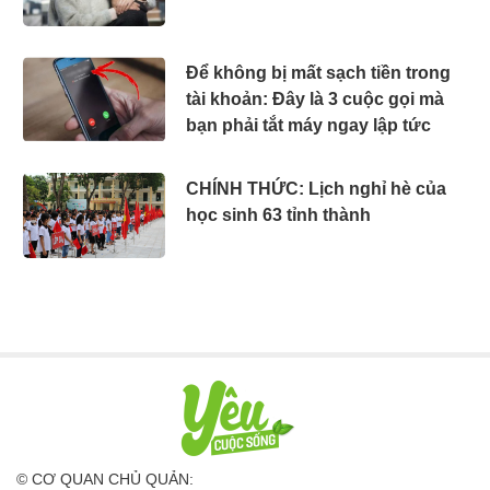
Để không bị mất sạch tiền trong
tài khoản: Đây là 3 cuộc gọi mà
bạn phải tắt máy ngay lập tức
CHÍNH THỨC: Lịch nghỉ hè của
học sinh 63 tỉnh thành
© CƠ QUAN CHỦ QUẢN: