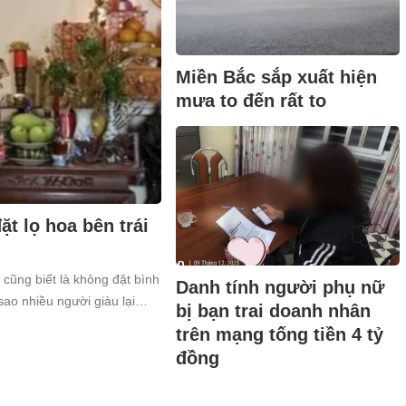
Miền Bắc sắp xuất hiện
mưa to đến rất to
t lọ hoa bên trái
 cũng biết là không đặt bình
Danh tính người phụ nữ
sao nhiều người giàu lại
bị bạn trai doanh nhân
trên mạng tống tiền 4 tỷ
đồng