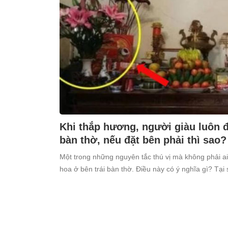
Khi thắp hương, người giàu luôn đặ
bàn thờ, nếu đặt bên phải thì sao?
Một trong những nguyên tắc thú vị mà không phải ai
hoa ở bên trái bàn thờ. Điều này có ý nghĩa gì? Tại 
kiêng kỵ điều này?