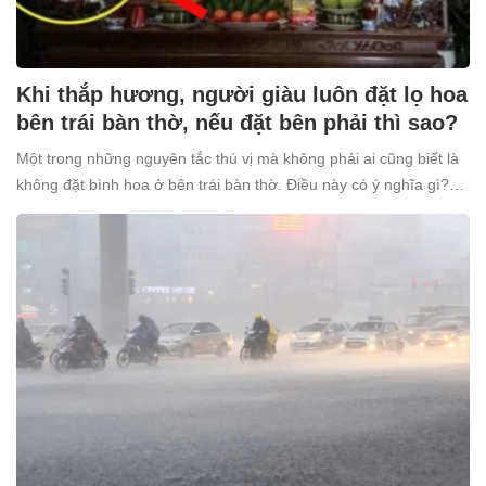
Khi thắp hương, người giàu luôn đặt lọ hoa
bên trái bàn thờ, nếu đặt bên phải thì sao?
Một trong những nguyên tắc thú vị mà không phải ai cũng biết là
không đặt bình hoa ở bên trái bàn thờ. Điều này có ý nghĩa gì?
Tại sao nhiều người giàu lại kiêng kỵ điều này?