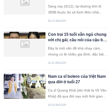
nạn không qua khỏi
Sáng nay (6/12), tại đường tỉnh lộ
389B thuộc thị xã Kinh Môn (Hải
Dương), đã xảy ra một vụ tai nạn
02:12 06/12/24
giao thông nghiêm trọng khiến một
nam sinh lớp 10 tử vong khi đang
Con trai 15 tuổi vẫn ngủ chung
trên đường đến trường.
với chị gái, câu nói của cậu bé
khiến mẹ tá hỏa, cho ngủ riêng
Đây là một vấn đề khá nhạy cảm,
ngay
nhưng có lẽ nhiều gia đình, đặc biệt
là những gia đình có đủ cả con trai và
11:12 06/12/24
con gái, sẽ gặp phải. Câu chuyện
mang đến một bài học sâu sắc dành
Nam ca sĩ bolero của Việt Nam
cho các bậc làm cha mẹ. Việc con cái
qua đời ở tuổi 27
phát triển đúng hướng hay không phụ
thuộc rất lớn vào hành động và
Ca sĩ Quang Khải (tên thật là Võ Văn
phương pháp giáo dục mà cha mẹ áp
Khải) đã qua đời sau một thời gian
dụng hàng ngày. Hy vọng rằng các
chống chọi với bệnh tật, ngay trước
10:12 06/12/24
bậc phụ huynh sẽ nhìn vào câu
khi bước sang tuổi 27. Sự ra đi của