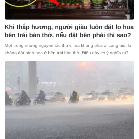
Khi thắp hương, người giàu luôn đặt lọ hoa
bên trái bàn thờ, nếu đặt bên phải thì sao?
Một trong những nguyên tắc thú vị mà không phải ai cũng biết là
không đặt bình hoa ở bên trái bàn thờ. Điều này có ý nghĩa gì?
Tại sao nhiều người giàu lại kiêng kỵ điều này?