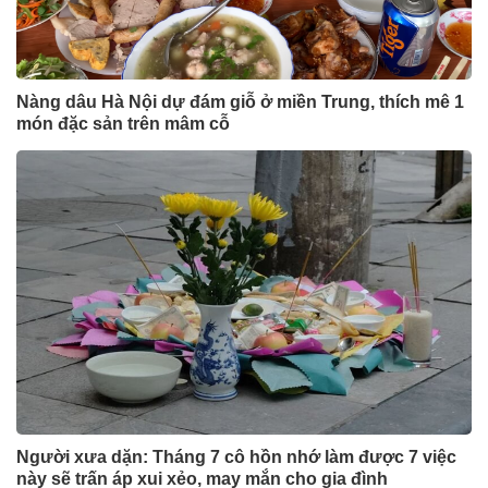
Nàng dâu Hà Nội dự đám giỗ ở miền Trung, thích mê 1
món đặc sản trên mâm cỗ
Người xưa dặn: Tháng 7 cô hồn nhớ làm được 7 việc
này sẽ trấn áp xui xẻo, may mắn cho gia đình