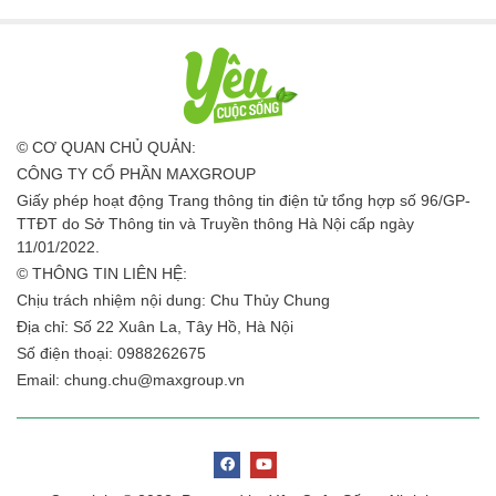
© CƠ QUAN CHỦ QUẢN:
CÔNG TY CỔ PHẦN MAXGROUP
Giấy phép hoạt động Trang thông tin điện tử tổng hợp số 96/GP-
TTĐT do Sở Thông tin và Truyền thông Hà Nội cấp ngày
11/01/2022.
© THÔNG TIN LIÊN HỆ:
Chịu trách nhiệm nội dung: Chu Thủy Chung
Địa chỉ: Số 22 Xuân La, Tây Hồ, Hà Nội
Số điện thoại: 0988262675
Email:
chung.chu@maxgroup.vn