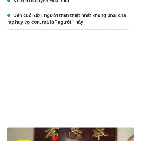
Khởi tố Nguyễn Hoài Linh
Đến cuối đời, người thân thiết nhất không phải cha
mẹ hay vợ con, mà là ”người” này