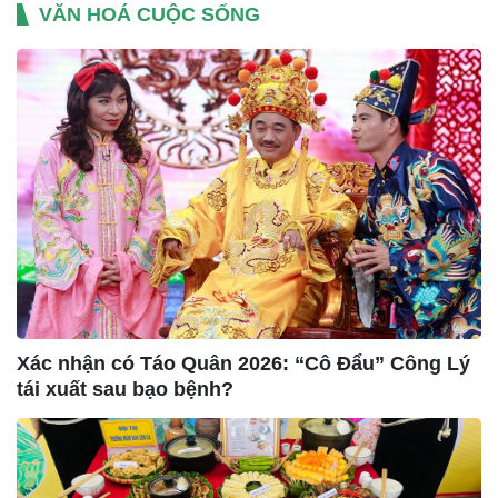
VĂN HOÁ CUỘC SỐNG
Xác nhận có Táo Quân 2026: “Cô Đẩu” Công Lý
tái xuất sau bạo bệnh?