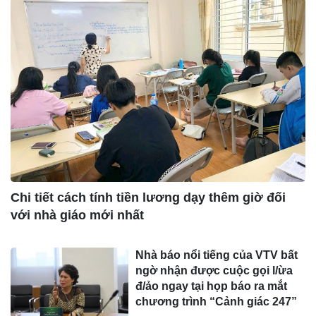
Chi tiết cách tính tiền lương dạy thêm giờ đối
với nhà giáo mới nhất
Nhà báo nổi tiếng của VTV bất
ngờ nhận được cuộc gọi l/ừa
đ/ảo ngay tại họp báo ra mắt
chương trình “Cảnh giác 247”