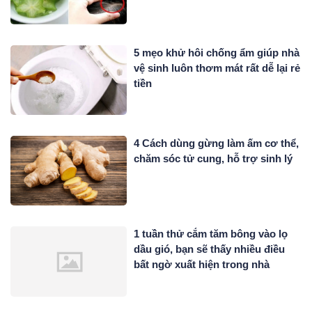
5 mẹo khử hôi chống ẩm giúp nhà
vệ sinh luôn thơm mát rất dễ lại rẻ
tiền
4 Cách dùng gừng làm ấm cơ thể,
chăm sóc tử cung, hỗ trợ sinh lý
1 tuần thử cắm tăm bông vào lọ
dầu gió, bạn sẽ thấy nhiều điều
bất ngờ xuất hiện trong nhà