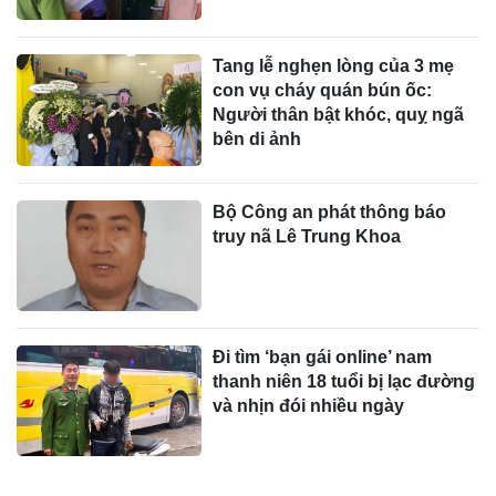
Tang lễ nghẹn lòng của 3 mẹ
con vụ cháy quán bún ốc:
Người thân bật khóc, quỵ ngã
bên di ảnh
Bộ Công an phát thông báo
truy nã Lê Trung Khoa
Đi tìm ‘bạn gái online’ nam
thanh niên 18 tuổi bị lạc đường
và nhịn đói nhiều ngày