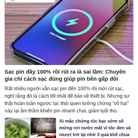
Sạc pin đầy 100% rồi rút ra là sai lầm: Chuyên
gia chỉ cách sạc đúng giúp pin bền gấp đôi
Rất nhiều người vẫn sạc pin đến 100% rồi mới rút sạc,
nghĩ rằng đó là cách tốt nhất để bảo vệ thiết bị. Nhưng sự
thật hoàn toàn ngược lại: thói quen tưởng chừng “vô hại”
này lại âm thầm khiến pin nhanh chai, giảm tuổi thọ.
Ai mắc chứng tóc bạc sớm sẽ
mừng rơi nước mắt vì tóc đen và
mượt trở lại nhờ 3 quả khế chua