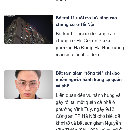
Bé trai 11 tuổi r:ơi từ tầng cao
chung cư ở Hà Nội
Bé trai 11 tuổi rơi từ tầng cao
chung cư Hồ Gươm Plaza,
phường Hà Đông, Hà Nội, xuống
mái siêu thị phía dưới.
Bắt tạm giam “tổng tài” chỉ đạo
nhóm người hành hung tại quán
cà phê
Liên quan đến vụ hành hung và
gây rối tại một quán cà phê ở
phường Vĩnh Tuy, ngày 9/12,
Công an TP Hà Nội cho biết đã
khởi tố và bắt tạm giam Nguyễn