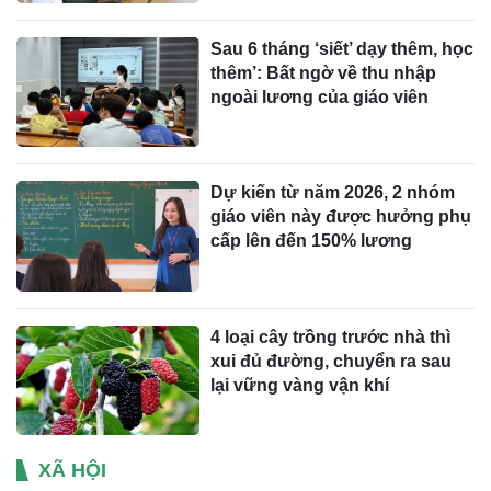
Sau 6 tháng ‘siết’ dạy thêm, học
thêm’: Bất ngờ về thu nhập
ngoài lương của giáo viên
Dự kiến từ năm 2026, 2 nhóm
giáo viên này được hưởng phụ
cấp lên đến 150% lương
4 loại cây trồng trước nhà thì
xui đủ đường, chuyển ra sau
lại vững vàng vận khí
XÃ HỘI