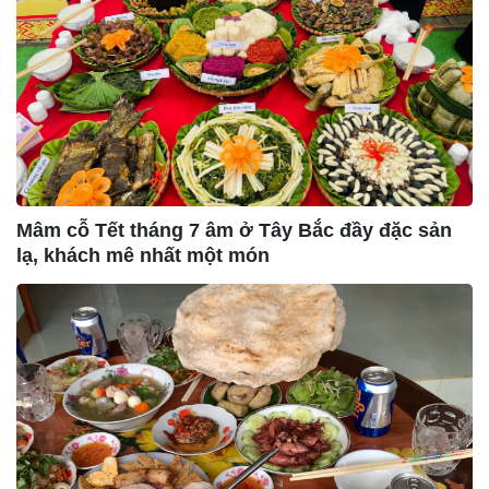
Mâm cỗ Tết tháng 7 âm ở Tây Bắc đầy đặc sản
lạ, khách mê nhất một món