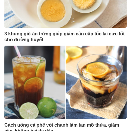
3 khung giờ ăn trứng giúp giảm cân cấp tốc lại cực tốt
cho đường huyết
Cách uống cà phê với chanh làm tan mỡ thừa, giảm
cân, không hại dạ dày