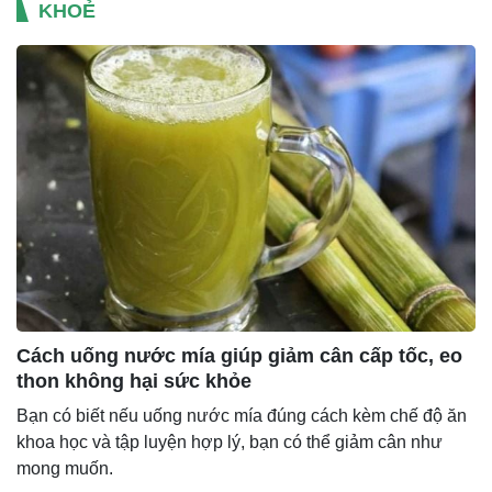
KHOẺ
Cách uống nước mía giúp giảm cân cấp tốc, eo
thon không hại sức khỏe
Bạn có biết nếu uống nước mía đúng cách kèm chế độ ăn
khoa học và tập luyện hợp lý, bạn có thể giảm cân như
mong muốn.