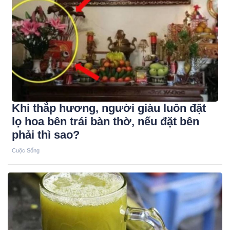
Khi thắp hương, người giàu luôn đặt
lọ hoa bên trái bàn thờ, nếu đặt bên
phải thì sao?
Cuộc Sống