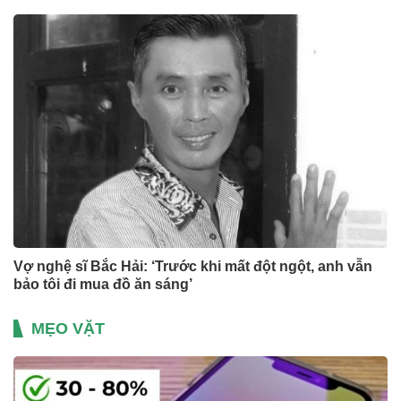
Vợ nghệ sĩ Bắc Hải: ‘Trước khi mất đột ngột, anh vẫn
bảo tôi đi mua đồ ăn sáng’
MẸO VẶT