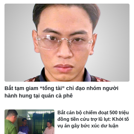
Bắt tạm giam “tổng tài” chỉ đạo nhóm người
hành hung tại quán cà phê
Bắt cán bộ chiếm đoạt 500 triệu
đồng tiền cứu trợ lũ lụt: Khởi tố
vụ án gây bức xúc dư luận