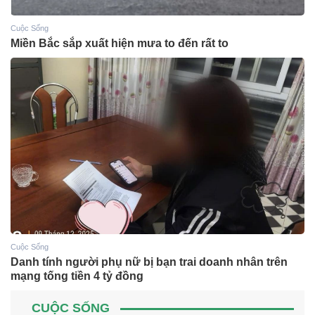
Cuộc Sống
Miền Bắc sắp xuất hiện mưa to đến rất to
Cuộc Sống
Danh tính người phụ nữ bị bạn trai doanh nhân trên
mạng tống tiền 4 tỷ đồng
CUỘC SỐNG