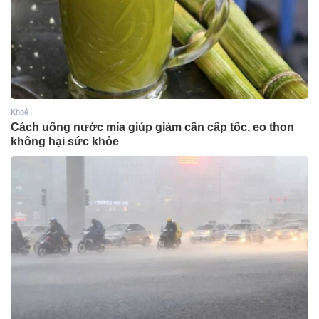
Khoẻ
Cách uống nước mía giúp giảm cân cấp tốc, eo thon
không hại sức khỏe