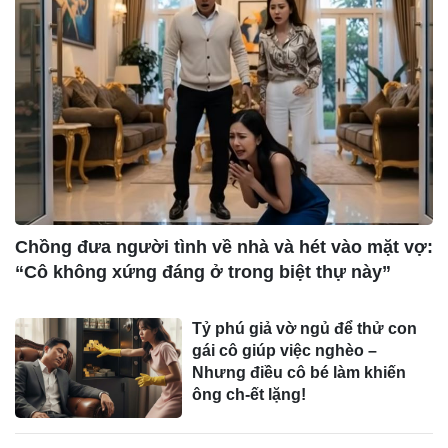
Chồng đưa người tình về nhà và hét vào mặt vợ:
“Cô không xứng đáng ở trong biệt thự này”
Tỷ phú giả vờ ngủ để thử con
gái cô giúp việc nghèo –
Nhưng điều cô bé làm khiến
ông ch-ết lặng!