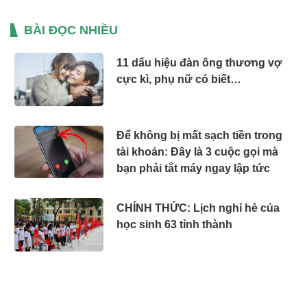
BÀI ĐỌC NHIỀU
11 dấu hiệu đàn ông thương vợ
cực kì, phụ nữ có biết…
Để không bị mất sạch tiền trong
tài khoản: Đây là 3 cuộc gọi mà
bạn phải tắt máy ngay lập tức
CHÍNH THỨC: Lịch nghỉ hè của
học sinh 63 tỉnh thành