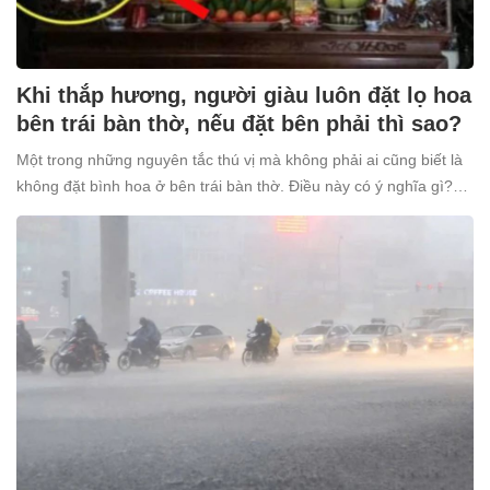
Khi thắp hương, người giàu luôn đặt lọ hoa
bên trái bàn thờ, nếu đặt bên phải thì sao?
Một trong những nguyên tắc thú vị mà không phải ai cũng biết là
không đặt bình hoa ở bên trái bàn thờ. Điều này có ý nghĩa gì?
Tại sao nhiều người giàu lại kiêng kỵ điều này?