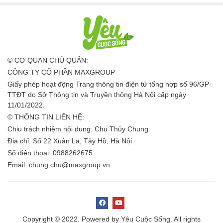
© CƠ QUAN CHỦ QUẢN:
CÔNG TY CỔ PHẦN MAXGROUP
Giấy phép hoạt động Trang thông tin điện tử tổng hợp số 96/GP-
TTĐT do Sở Thông tin và Truyền thông Hà Nội cấp ngày
11/01/2022.
© THÔNG TIN LIÊN HỆ:
Chịu trách nhiệm nội dung: Chu Thủy Chung
Địa chỉ: Số 22 Xuân La, Tây Hồ, Hà Nội
Số điện thoại: 0988262675
Email:
chung.chu@maxgroup.vn
Copyright © 2022. Powered by Yêu Cuộc Sống. All rights