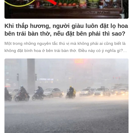
Khi thắp hương, người giàu luôn đặt lọ hoa
bên trái bàn thờ, nếu đặt bên phải thì sao?
Một trong những nguyên tắc thú vị mà không phải ai cũng biết là
không đặt bình hoa ở bên trái bàn thờ. Điều này có ý nghĩa gì?
Tại sao nhiều người giàu lại kiêng kỵ điều này?