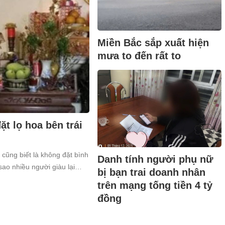
Miền Bắc sắp xuất hiện
mưa to đến rất to
t lọ hoa bên trái
 cũng biết là không đặt bình
Danh tính người phụ nữ
sao nhiều người giàu lại
bị bạn trai doanh nhân
trên mạng tống tiền 4 tỷ
đồng