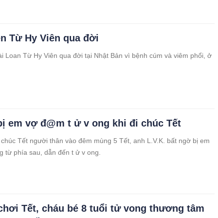
ên Từ Hy Viên qua đời
ài Loan Từ Hy Viên qua đời tại Nhật Bản vì bệnh cúm và viêm phổi, ở
bị em vợ đ@m t ử v ong khi đi chúc Tết
i chúc Tết người thân vào đêm mùng 5 Tết, anh L.V.K. bất ngờ bị em
g từ phía sau, dẫn đến t ử v ong.
chơi Tết, cháu bé 8 tuổi tử vong thương tâm