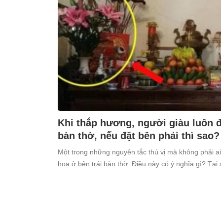
Khi thắp hương, người giàu luôn đặ
bàn thờ, nếu đặt bên phải thì sao?
Một trong những nguyên tắc thú vị mà không phải ai
hoa ở bên trái bàn thờ. Điều này có ý nghĩa gì? Tại 
kiêng kỵ điều này?