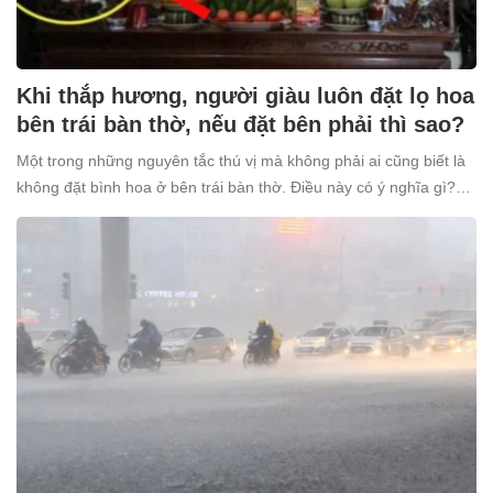
Khi thắp hương, người giàu luôn đặt lọ hoa
bên trái bàn thờ, nếu đặt bên phải thì sao?
Một trong những nguyên tắc thú vị mà không phải ai cũng biết là
không đặt bình hoa ở bên trái bàn thờ. Điều này có ý nghĩa gì?
Tại sao nhiều người giàu lại kiêng kỵ điều này?