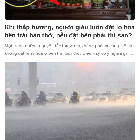
Khi thắp hương, người giàu luôn đặt lọ hoa
bên trái bàn thờ, nếu đặt bên phải thì sao?
Một trong những nguyên tắc thú vị mà không phải ai cũng biết là
không đặt bình hoa ở bên trái bàn thờ. Điều này có ý nghĩa gì?
Tại sao nhiều người giàu lại kiêng kỵ điều này?