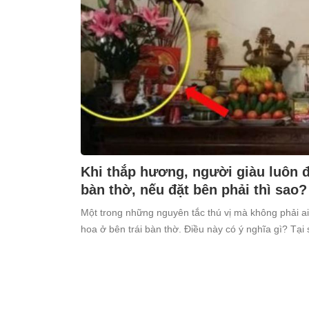
Khi thắp hương, người giàu luôn đặ
bàn thờ, nếu đặt bên phải thì sao?
Một trong những nguyên tắc thú vị mà không phải ai
hoa ở bên trái bàn thờ. Điều này có ý nghĩa gì? Tại 
kiêng kỵ điều này?