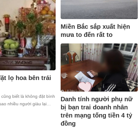
Miền Bắc sắp xuất hiện
mưa to đến rất to
t lọ hoa bên trái
 cũng biết là không đặt bình
Danh tính người phụ nữ
sao nhiều người giàu lại
bị bạn trai doanh nhân
trên mạng tống tiền 4 tỷ
đồng