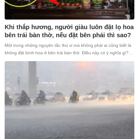
Khi thắp hương, người giàu luôn đặt lọ hoa
bên trái bàn thờ, nếu đặt bên phải thì sao?
Một trong những nguyên tắc thú vị mà không phải ai cũng biết là
không đặt bình hoa ở bên trái bàn thờ. Điều này có ý nghĩa gì?
Tại sao nhiều người giàu lại kiêng kỵ điều này?