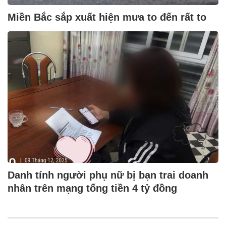
Miền Bắc sắp xuất hiện mưa to đến rất to
Danh tính người phụ nữ bị bạn trai doanh
nhân trên mạng tống tiền 4 tỷ đồng