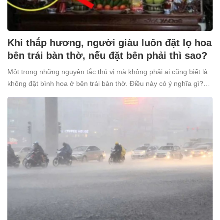
Khi thắp hương, người giàu luôn đặt lọ hoa
bên trái bàn thờ, nếu đặt bên phải thì sao?
Một trong những nguyên tắc thú vị mà không phải ai cũng biết là
không đặt bình hoa ở bên trái bàn thờ. Điều này có ý nghĩa gì?
Tại sao nhiều người giàu lại kiêng kỵ điều này?