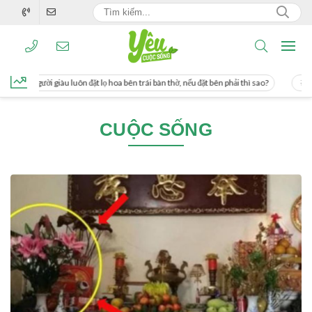
g, người giàu luôn đặt lọ hoa bên trái bàn thờ, nếu đặt bên phải thì sao?
Cách u
CUỘC SỐNG