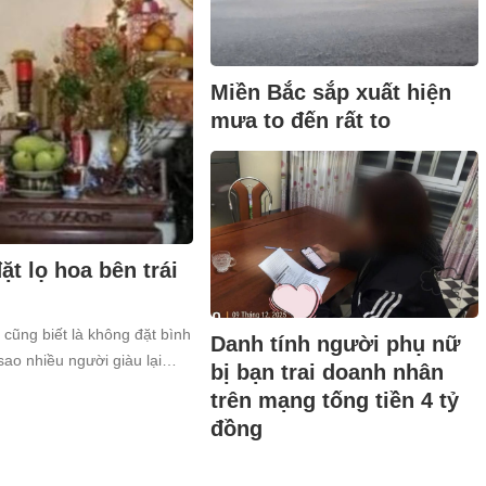
Miền Bắc sắp xuất hiện
mưa to đến rất to
t lọ hoa bên trái
 cũng biết là không đặt bình
Danh tính người phụ nữ
sao nhiều người giàu lại
bị bạn trai doanh nhân
trên mạng tống tiền 4 tỷ
đồng