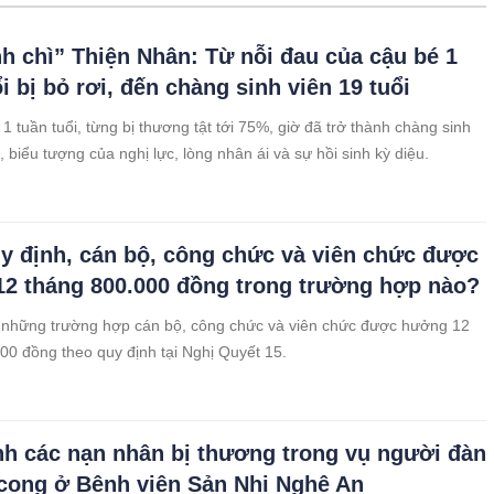
nh chì” Thiện Nhân: Từ nỗi đau của cậu bé 1
i bị bỏ rơi, đến chàng sinh viên 19 tuổi
1 tuần tuổi, từng bị thương tật tới 75%, giờ đã trở thành chàng sinh
, biểu tượng của nghị lực, lòng nhân ái và sự hồi sinh kỳ diệu.
y định, cán bộ, công chức và viên chức được
2 tháng 800.000 đồng trong trường hợp nào?
 những trường hợp cán bộ, công chức và viên chức được hưởng 12
00 đồng theo quy định tại Nghị Quyết 15.
nh các nạn nhân bị thương trong vụ người đàn
cong ở Bệnh viện Sản Nhi Nghệ An