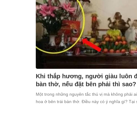
Khi thắp hương, người giàu luôn đặ
bàn thờ, nếu đặt bên phải thì sao?
Một trong những nguyên tắc thú vị mà không phải ai
hoa ở bên trái bàn thờ. Điều này có ý nghĩa gì? Tại 
kiêng kỵ điều này?