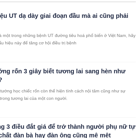
iệu UT dạ dày giai đoạn đầu mà ai cũng phải
à một trong những bệnh UT đường tiêu hoá phổ biến ở Việt Nam, hãy
ấu hiệu này để tăng cơ hội điều trị bệnh
ớng rốn 3 giây biết tương lai sang hèn như
?
tướng học chiếc rốn còn thể hiện tính cách nội tâm cũng như sự
trong tương lai của một con người.
g 3 điều đắt giá để trở thành người phụ nữ tự
í chất đàn bà hay đàn ông cũng mê mệt