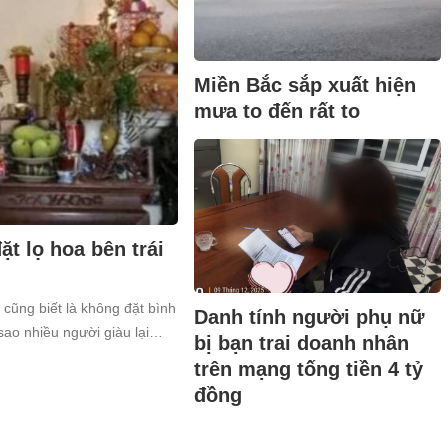
Miền Bắc sắp xuất hiện
mưa to đến rất to
t lọ hoa bên trái
 cũng biết là không đặt bình
Danh tính người phụ nữ
sao nhiều người giàu lại
bị bạn trai doanh nhân
trên mạng tống tiền 4 tỷ
đồng