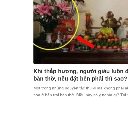
Khi thắp hương, người giàu luôn đặ
bàn thờ, nếu đặt bên phải thì sao?
Một trong những nguyên tắc thú vị mà không phải ai
hoa ở bên trái bàn thờ. Điều này có ý nghĩa gì? Tại 
kiêng kỵ điều này?