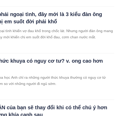
hải ngoại tình, đây mới là 3 kiểu đàn ông
hị em suốt đời phải khổ
ại tình khiến vợ đau khổ trong chốc lát. Nhưng người đàn ông mang
y mới khiến chị em suốt đời khổ đau, cơm chan nước mắt.
hức khuya có nguy cơ tư? v. ong cao hơn
a học Anh chỉ ra những người thức khuya thường có nguy cơ tử
n so với những người đi ngủ sớm.
N của bạn sẽ thay đổi khi có thể chú ý hơn
ng khía cạnh sau