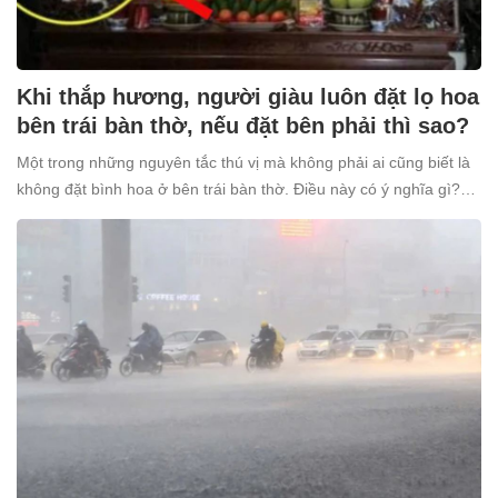
Khi thắp hương, người giàu luôn đặt lọ hoa
bên trái bàn thờ, nếu đặt bên phải thì sao?
Một trong những nguyên tắc thú vị mà không phải ai cũng biết là
không đặt bình hoa ở bên trái bàn thờ. Điều này có ý nghĩa gì?
Tại sao nhiều người giàu lại kiêng kỵ điều này?