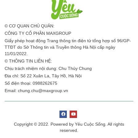
© CƠ QUAN CHỦ QUẢN:
CÔNG TY CỔ PHẦN MAXGROUP
Giấy phép hoạt động Trang thông tin điện tử tổng hợp số 96/GP-
TTĐT do Sở Thông tin và Truyền thông Hà Nội cấp ngày
11/01/2022.
© THÔNG TIN LIÊN HỆ:
Chịu trách nhiệm nội dung: Chu Thủy Chung
Địa chỉ: Số 22 Xuân La, Tây Hồ, Hà Nội
Số điện thoại: 0988262675
Email:
chung.chu@maxgroup.vn
Copyright © 2022. Powered by Yêu Cuộc Sống. All rights
reserved.