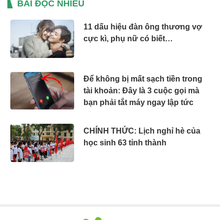
BÀI ĐỌC NHIỀU
11 dấu hiệu đàn ông thương vợ
cực kì, phụ nữ có biết…
Để không bị mất sạch tiền trong
tài khoản: Đây là 3 cuộc gọi mà
bạn phải tắt máy ngay lập tức
CHÍNH THỨC: Lịch nghỉ hè của
học sinh 63 tỉnh thành