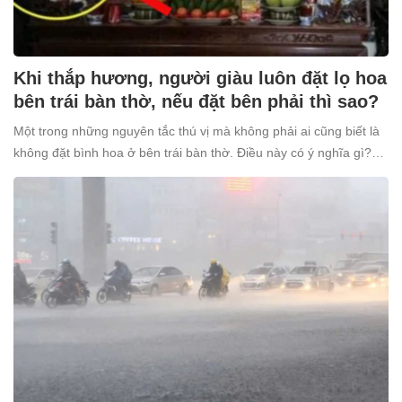
Khi thắp hương, người giàu luôn đặt lọ hoa
bên trái bàn thờ, nếu đặt bên phải thì sao?
Một trong những nguyên tắc thú vị mà không phải ai cũng biết là
không đặt bình hoa ở bên trái bàn thờ. Điều này có ý nghĩa gì?
Tại sao nhiều người giàu lại kiêng kỵ điều này?