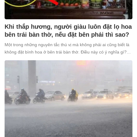
Khi thắp hương, người giàu luôn đặt lọ hoa
bên trái bàn thờ, nếu đặt bên phải thì sao?
Một trong những nguyên tắc thú vị mà không phải ai cũng biết là
không đặt bình hoa ở bên trái bàn thờ. Điều này có ý nghĩa gì?
Tại sao nhiều người giàu lại kiêng kỵ điều này?