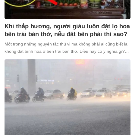
Khi thắp hương, người giàu luôn đặt lọ hoa
bên trái bàn thờ, nếu đặt bên phải thì sao?
Một trong những nguyên tắc thú vị mà không phải ai cũng biết là
không đặt bình hoa ở bên trái bàn thờ. Điều này có ý nghĩa gì?
Tại sao nhiều người giàu lại kiêng kỵ điều này?