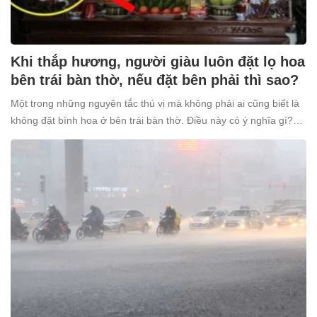
Khi thắp hương, người giàu luôn đặt lọ hoa
bên trái bàn thờ, nếu đặt bên phải thì sao?
Một trong những nguyên tắc thú vị mà không phải ai cũng biết là
không đặt bình hoa ở bên trái bàn thờ. Điều này có ý nghĩa gì?
Tại sao nhiều người giàu lại kiêng kỵ điều này?