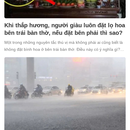
Khi thắp hương, người giàu luôn đặt lọ hoa
bên trái bàn thờ, nếu đặt bên phải thì sao?
Một trong những nguyên tắc thú vị mà không phải ai cũng biết là
không đặt bình hoa ở bên trái bàn thờ. Điều này có ý nghĩa gì?
Tại sao nhiều người giàu lại kiêng kỵ điều này?