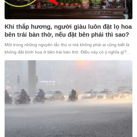
Khi thắp hương, người giàu luôn đặt lọ hoa
bên trái bàn thờ, nếu đặt bên phải thì sao?
Một trong những nguyên tắc thú vị mà không phải ai cũng biết là
không đặt bình hoa ở bên trái bàn thờ. Điều này có ý nghĩa gì?
Tại sao nhiều người giàu lại kiêng kỵ điều này?