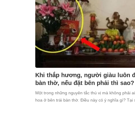
Khi thắp hương, người giàu luôn đặ
bàn thờ, nếu đặt bên phải thì sao?
Một trong những nguyên tắc thú vị mà không phải ai
hoa ở bên trái bàn thờ. Điều này có ý nghĩa gì? Tại 
kiêng kỵ điều này?