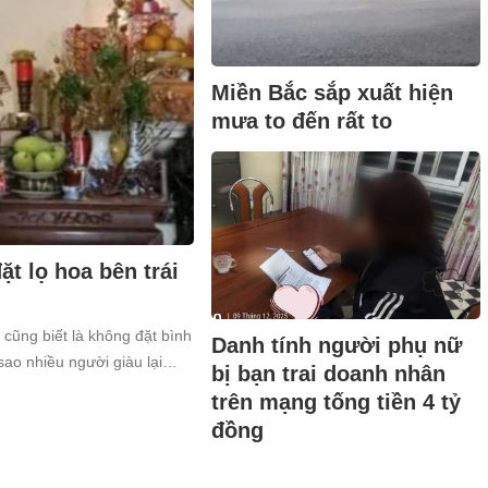
Miền Bắc sắp xuất hiện
mưa to đến rất to
t lọ hoa bên trái
 cũng biết là không đặt bình
Danh tính người phụ nữ
sao nhiều người giàu lại
bị bạn trai doanh nhân
trên mạng tống tiền 4 tỷ
đồng