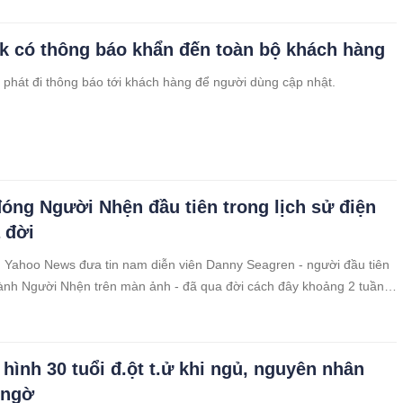
k có thông báo khẩn đến toàn bộ khách hàng
 phát đi thông báo tới khách hàng để người dùng cập nhật.
óng Người Nhện đầu tiên trong lịch sử điện
 đời
 Yahoo News đưa tin nam diễn viên Danny Seagren - người đầu tiên
ành Người Nhện trên màn ảnh - đã qua đời cách đây khoảng 2 tuần,
1 tuổi.
 hình 30 tuổi đ.ột t.ử khi ngủ, nguyên nhân
 ngờ