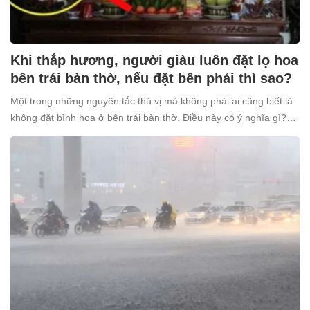
Khi thắp hương, người giàu luôn đặt lọ hoa
bên trái bàn thờ, nếu đặt bên phải thì sao?
Một trong những nguyên tắc thú vị mà không phải ai cũng biết là
không đặt bình hoa ở bên trái bàn thờ. Điều này có ý nghĩa gì?
Tại sao nhiều người giàu lại kiêng kỵ điều này?