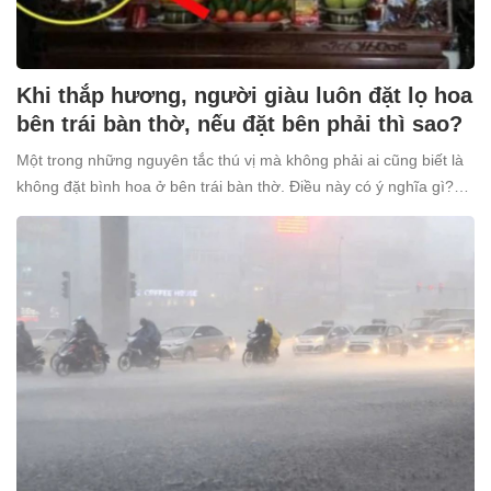
Khi thắp hương, người giàu luôn đặt lọ hoa
bên trái bàn thờ, nếu đặt bên phải thì sao?
Một trong những nguyên tắc thú vị mà không phải ai cũng biết là
không đặt bình hoa ở bên trái bàn thờ. Điều này có ý nghĩa gì?
Tại sao nhiều người giàu lại kiêng kỵ điều này?