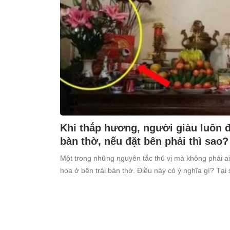
Khi thắp hương, người giàu luôn đặ
bàn thờ, nếu đặt bên phải thì sao?
Một trong những nguyên tắc thú vị mà không phải ai
hoa ở bên trái bàn thờ. Điều này có ý nghĩa gì? Tại 
kiêng kỵ điều này?