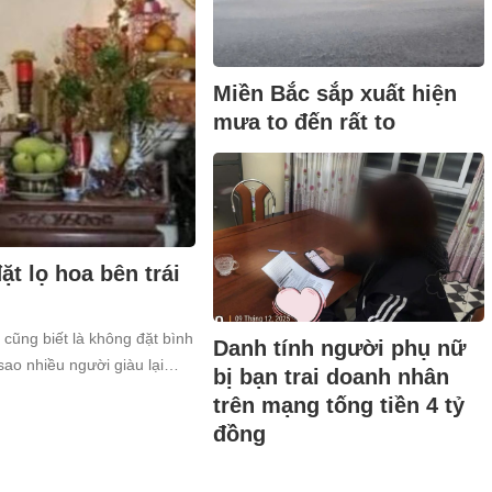
Miền Bắc sắp xuất hiện
mưa to đến rất to
t lọ hoa bên trái
 cũng biết là không đặt bình
Danh tính người phụ nữ
sao nhiều người giàu lại
bị bạn trai doanh nhân
trên mạng tống tiền 4 tỷ
đồng