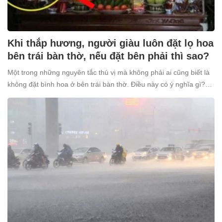
Khi thắp hương, người giàu luôn đặt lọ hoa
bên trái bàn thờ, nếu đặt bên phải thì sao?
Một trong những nguyên tắc thú vị mà không phải ai cũng biết là
không đặt bình hoa ở bên trái bàn thờ. Điều này có ý nghĩa gì?
Tại sao nhiều người giàu lại kiêng kỵ điều này?