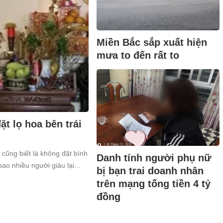
Miền Bắc sắp xuất hiện
mưa to đến rất to
t lọ hoa bên trái
 cũng biết là không đặt bình
Danh tính người phụ nữ
sao nhiều người giàu lại
bị bạn trai doanh nhân
trên mạng tống tiền 4 tỷ
đồng