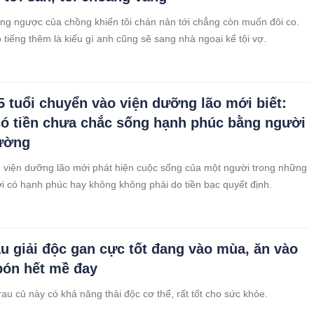
ang ngược của chồng khiến tôi chán nản tới chẳng còn muốn đôi co.
 tiếng thêm là kiểu gì anh cũng sẽ sang nhà ngoại kể tội vợ.
5 tuổi chuyển vào viện dưỡng lão mới biết:
ó tiền chưa chắc sống hạnh phúc bằng người
ường
viện dưỡng lão mới phát hiện cuộc sống của một người trong những
i có hạnh phúc hay không không phải do tiền bạc quyết định.
rau giải độc gan cực tốt đang vào mùa, ăn vào
bón hết mề đay
rau củ này có khả năng thải độc cơ thể, rất tốt cho sức khỏe.