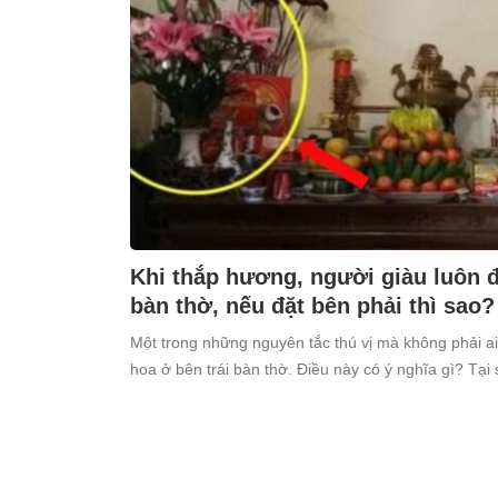
Khi thắp hương, người giàu luôn đặ
bàn thờ, nếu đặt bên phải thì sao?
Một trong những nguyên tắc thú vị mà không phải ai
hoa ở bên trái bàn thờ. Điều này có ý nghĩa gì? Tại 
kiêng kỵ điều này?