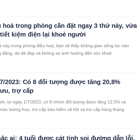
u hoà trong phòng cần đặt ngay 3 thứ này, vừa
tiết kiệm điện lại khoẻ người
hứ này trong phòng điều hoà, bạn sẽ thấy không gian sống lúc nào
g đãng, da dẻ đẹp và không sợ ảnh hưởng đến sức khoẻ.
/7/2023: Có 8 đối tượng được tăng 20,8%
ưu, trợ cấp
nh, từ ngày 1/7/2023, có 8 nhóm đối tượng được tăng 12,5% và
mức lương hưu, trợ cấp bảo hiểm xã hội và trợ cấp hàng tháng.
ặc ai: 4 tuổi được cát tinh soi đường dẫn lỗi,