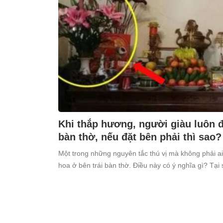
Khi thắp hương, người giàu luôn đặ
bàn thờ, nếu đặt bên phải thì sao?
Một trong những nguyên tắc thú vị mà không phải ai
hoa ở bên trái bàn thờ. Điều này có ý nghĩa gì? Tại 
kiêng kỵ điều này?