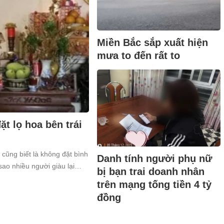
Miền Bắc sắp xuất hiện
mưa to đến rất to
t lọ hoa bên trái
 cũng biết là không đặt bình
Danh tính người phụ nữ
sao nhiều người giàu lại
bị bạn trai doanh nhân
trên mạng tống tiền 4 tỷ
đồng