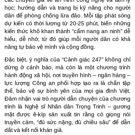
học; hướng dẫn và trang bị kỹ năng cho người
dân để phòng chống lừa đảo. Mỗi tập phát sóng
dự kiến có thời lượng từ 20-25 phút, biến những
kiến thức khô khan thành “cẩm nang an ninh” dễ
hiểu, dễ nhớ, từ đó giúp mỗi người dân có khả
năng tự bảo vệ mình và cộng đồng.
Đặc biệt, ý nghĩa của “Cảnh giác 247” không chỉ
dừng ở cảnh báo, mà còn là một chương trình
hành động xã hội, nơi truyền hình – ngân hàng –
lực lượng Công an phối hợp tạo ra lá chắn tập
thể, bảo vệ sự bình yên của mọi gia đình Việt.
Đảm nhận vai trò người dẫn chuyện của chương
trình là Nghệ sĩ Nhân dân Trọng Trinh – gương
mặt được ê-kíp sản xuất tin rằng có giọng nói
truyền cảm, “đủ sức nặng, đủ chiều sâu” để dẫn
dắt và kết nối khán giả.