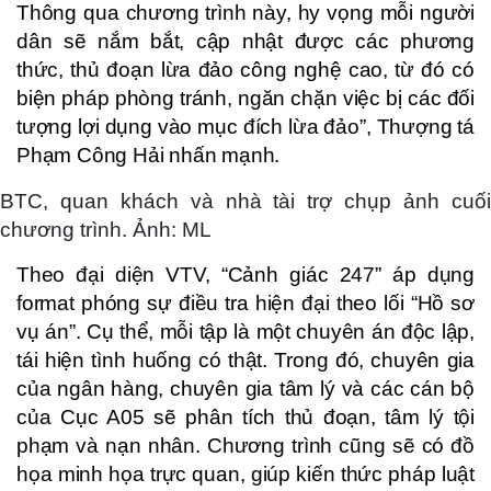
Thông qua chương trình này, hy vọng mỗi người
dân sẽ nắm bắt, cập nhật được các phương
thức, thủ đoạn lừa đảo công nghệ cao, từ đó có
biện pháp phòng tránh, ngăn chặn việc bị các đối
tượng lợi dụng vào mục đích lừa đảo”, Thượng tá
Phạm Công Hải nhấn mạnh.
BTC, quan khách và nhà tài trợ chụp ảnh cuối
chương trình. Ảnh: ML
Theo đại diện VTV, “Cảnh giác 247” áp dụng
format phóng sự điều tra hiện đại theo lối “Hồ sơ
vụ án”. Cụ thể, mỗi tập là một chuyên án độc lập,
tái hiện tình huống có thật. Trong đó, chuyên gia
của ngân hàng, chuyên gia tâm lý và các cán bộ
của Cục A05 sẽ phân tích thủ đoạn, tâm lý tội
phạm và nạn nhân. Chương trình cũng sẽ có đồ
họa minh họa trực quan, giúp kiến thức pháp luật