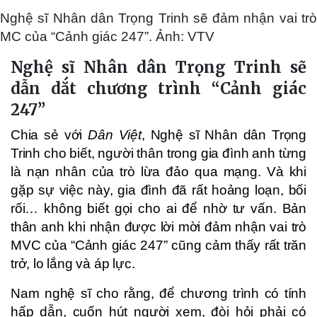
Nghệ sĩ Nhân dân Trọng Trinh sẽ đảm nhận vai trò
MC của “Cảnh giác 247”. Ảnh: VTV
Nghệ sĩ Nhân dân Trọng Trinh sẽ
dẫn dắt chương trình “Cảnh giác
247”
Chia sẻ với
Dân Việt
, Nghệ sĩ Nhân dân Trọng
Trinh cho biết, người thân trong gia đình anh từng
là nạn nhân của trò lừa đảo qua mạng. Và khi
gặp sự việc này, gia đình đã rất hoảng loạn, bối
rối… không biết gọi cho ai để nhờ tư vấn. Bản
thân anh khi nhận được lời mời đảm nhận vai trò
MVC của “Cảnh giác 247” cũng cảm thấy rất trăn
trở, lo lắng và áp lực.
Nam nghệ sĩ cho rằng, để chương trình có tính
hấp dẫn, cuốn hút người xem, đòi hỏi phải có