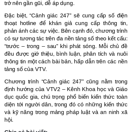
trở nên gần gũi, dễ áp dụng.
Đặc biệt, “Cảnh giác 247” sẽ cung cấp số điện
thoạt hotline để khán giả cung cấp thông tin,
phản ánh các sự việc. Bên cạnh đó, chương trình
có sự tương tác trên đa nền tảng số theo kết cấu:
“trước – trong – sau” khi phát sóng. Mỗi chủ đề
đều được giớ thiệu, bình luận, phân tích và nuôi
thông tin một cách bài bản, hấp dẫn trên các nền
tảng số của VTV.
Chương trình “Cảnh giác 247” cũng nằm trong
định hướng của VTV2 – Kênh Khoa học và Giáo
dục quốc gia, chú trọng phổ biến kiến thức toàn
diện tới người dân, trong đó có những kiến thức
và kỹ năng trong mảng pháp luật và an ninh xã
hội.