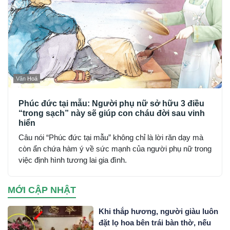
Văn Hoá
Phúc đức tại mẫu: Người phụ nữ sở hữu 3 điều
“trong sạch” này sẽ giúp con cháu đời sau vinh
hiển
Câu nói “Phúc đức tại mẫu” không chỉ là lời răn dạy mà
còn ẩn chứa hàm ý về sức mạnh của người phụ nữ trong
việc định hình tương lai gia đình.
MỚI CẬP NHẬT
Khi thắp hương, người giàu luôn
đặt lọ hoa bên trái bàn thờ, nếu