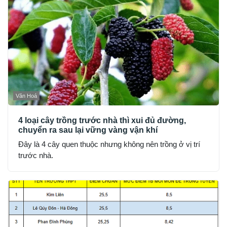
Văn Hoá
4 loại cây trồng trước nhà thì xui đủ đường,
chuyển ra sau lại vững vàng vận khí
Đây là 4 cây quen thuộc nhưng không nên trồng ở vị trí
trước nhà.