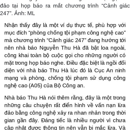
đảo tại họp báo ra mắt chương trình “Cảnh giác
247”. Ảnh: ML
Nhận thấy đây là một ví dụ thực tế, phù hợp với
mục đích “phòng chống tội phạm công nghệ cao”
mà chương trình “Cảnh giác 247” đang hướng tới
nên nhà báo Nguyễn Thu Hà đã bật loa ngoài,
công khai toàn bộ cuộc gọi cho những người có
mặt trong họp báo nghe. Điều đặc biệt là ngồi đối
diện với nhà báo Thu Hà lúc đó là Cục An ninh
mạng và phòng, chống tội phạm sử dụng công
nghệ cao (A05) của Bộ Công an.
Nhà báo Thu Hà nói thêm rằng, đây là một trong
những câu chuyện rất điển hình về vấn nạn lừa
đảo bằng công nghệ xảy ra nhan nhản trong thời
gian gần đây. Đáng tiếc là nhiều người vì chưa
cập nhật được thông tin nên vẫn bị mắc lừa. Và