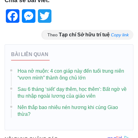
Chia sẻ bài viết:
Facebook
Messenger
Twitter
Tạp chí Sở hữu trí tuệ
Theo
Copy link
BÀI LIÊN QUAN
Hoa nở muộn: 4 con giáp này đến tuổi trung niên
“vươn mình” thành ông chủ lớn
Sau 6 tháng ‘siết’ dạy thêm, học thêm’: Bất ngờ về
thu nhập ngoài lương của giáo viên
Nên thắp bao nhiêu nén hương khi cúng Giao
thừa?