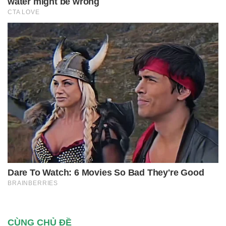
CÙNG CHỦ ĐỀ