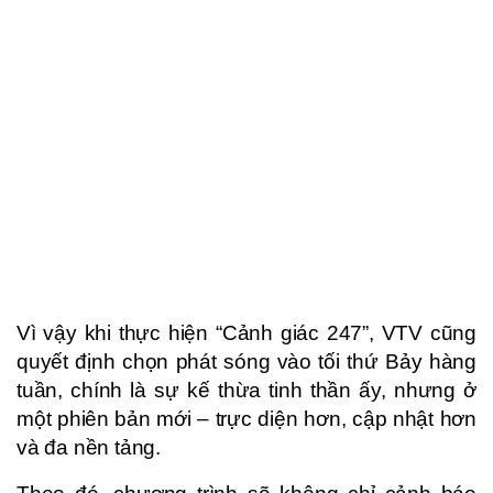
Vì vậy khi thực hiện “Cảnh giác 247”, VTV cũng
quyết định chọn phát sóng vào tối thứ Bảy hàng
tuần, chính là sự kế thừa tinh thần ấy, nhưng ở
một phiên bản mới – trực diện hơn, cập nhật hơn
và đa nền tảng.