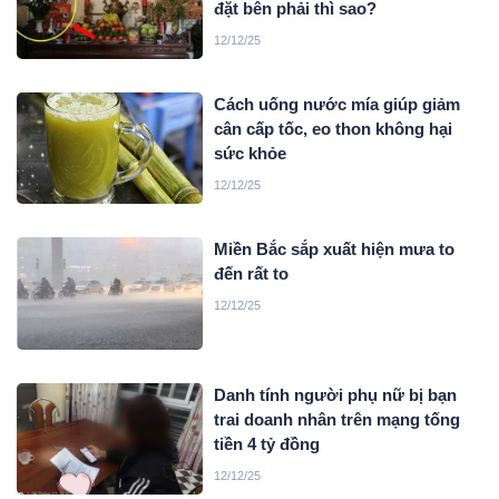
đặt bên phải thì sao?
12/12/25
Cách uống nước mía giúp giảm
cân cấp tốc, eo thon không hại
sức khỏe
12/12/25
Miền Bắc sắp xuất hiện mưa to
đến rất to
12/12/25
Danh tính người phụ nữ bị bạn
trai doanh nhân trên mạng tống
tiền 4 tỷ đồng
12/12/25