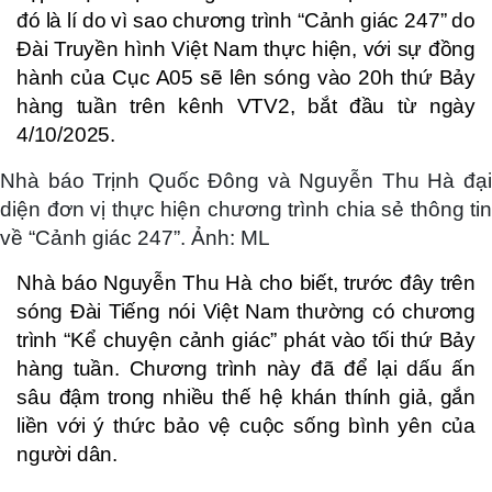
đó là lí do vì sao chương trình “Cảnh giác 247” do
Đài Truyền hình Việt Nam thực hiện, với sự đồng
hành của Cục A05 sẽ lên sóng vào 20h thứ Bảy
hàng tuần trên kênh VTV2, bắt đầu từ ngày
4/10/2025.
Nhà báo Trịnh Quốc Đông và Nguyễn Thu Hà đại
diện đơn vị thực hiện chương trình chia sẻ thông tin
về “Cảnh giác 247”. Ảnh: ML
Nhà báo Nguyễn Thu Hà cho biết, trước đây trên
sóng Đài Tiếng nói Việt Nam thường có chương
trình “Kể chuyện cảnh giác” phát vào tối thứ Bảy
hàng tuần. Chương trình này đã để lại dấu ấn
sâu đậm trong nhiều thế hệ khán thính giả, gắn
liền với ý thức bảo vệ cuộc sống bình yên của
người dân.