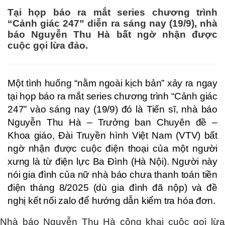
Tại họp báo ra mắt series chương trình
“Cảnh giác 247” diễn ra sáng nay (19/9), nhà
báo Nguyễn Thu Hà bất ngờ nhận được
cuộc gọi lừa đảo.
Một tình huống “nằm ngoài kịch bản” xảy ra ngay
tại họp báo ra mắt series chương trình “Cảnh giác
247” vào sáng nay (19/9) đó là Tiến sĩ, nhà báo
Nguyễn Thu Hà – Trưởng ban Chuyên đề –
Khoa giáo, Đài Truyền hình Việt Nam (VTV) bất
ngờ nhận được cuộc điện thoại của một người
xưng là từ điện lực Ba Đình (Hà Nội). Người này
nói gia đình của nữ nhà báo chưa thanh toán tiền
điện tháng 8/2025 (dù gia đình đã nộp) và đề
nghị kết nối zalo để hướng dẫn kiểm tra hóa đơn.
Nhà báo Nguyễn Thu Hà công khai cuộc gọi lừa