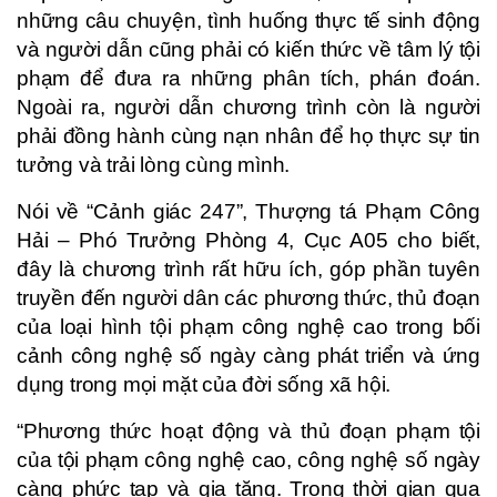
những câu chuyện, tình huống thực tế sinh động
và người dẫn cũng phải có kiến thức về tâm lý tội
phạm để đưa ra những phân tích, phán đoán.
Ngoài ra, người dẫn chương trình còn là người
phải đồng hành cùng nạn nhân để họ thực sự tin
tưởng và trải lòng cùng mình.
Nói về “Cảnh giác 247”, Thượng tá Phạm Công
Hải
– Phó Trưởng Phòng 4, Cục A05 cho biết,
đây là chương trình rất hữu ích, góp phần tuyên
truyền đến người dân các phương thức, thủ đoạn
của loại hình tội phạm công nghệ cao trong bối
cảnh công nghệ số ngày càng phát triển và ứng
dụng trong mọi mặt của đời sống xã hội.
“Phương thức hoạt động và thủ đoạn phạm tội
của tội phạm công nghệ cao, công nghệ số ngày
càng phức tạp và gia tăng. Trong thời gian qua