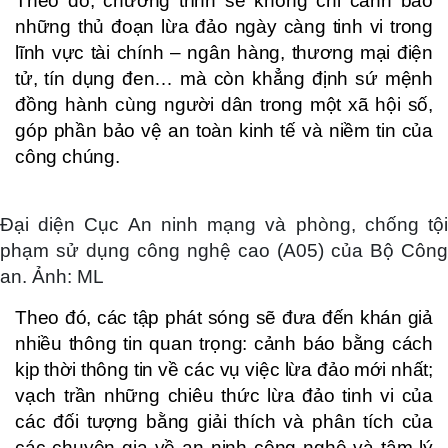
Theo đó, chương trình sẽ không chỉ cảnh báo
những thủ đoạn lừa đảo ngày càng tinh vi trong
lĩnh vực tài chính – ngân hàng, thương mại điện
tử, tín dụng đen… mà còn khẳng định sứ mệnh
đồng hành cùng người dân trong một xã hội số,
góp phần bảo vệ an toàn kinh tế và niềm tin của
công chúng.
Đại diện Cục An ninh mạng và phòng, chống tội
phạm sử dụng công nghệ cao (A05) của Bộ Công
an. Ảnh: ML
Theo đó, các tập phát sóng sẽ đưa đến khán giả
nhiều thông tin quan trọng: cảnh báo bằng cách
kịp thời thông tin về các vụ việc lừa đảo mới nhất;
vạch trần những chiêu thức lừa đảo tinh vi của
các đối tượng bằng giải thích và phân tích của
các chuyên gia về an ninh công nghệ và tâm lý