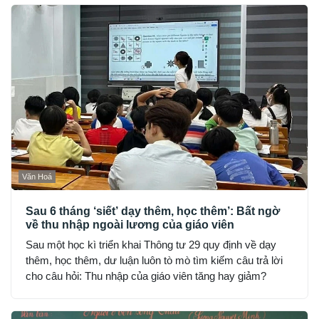
Văn Hoá
Sau 6 tháng ‘siết’ dạy thêm, học thêm’: Bất ngờ
về thu nhập ngoài lương của giáo viên
Sau một học kì triển khai Thông tư 29 quy định về dạy
thêm, học thêm, dư luận luôn tò mò tìm kiếm câu trả lời
cho câu hỏi: Thu nhập của giáo viên tăng hay giảm?