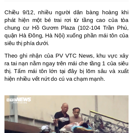
Chiều 9/12, nhiều người dân bàng hoàng khi
phát hiện một bé trai rơi từ tầng cao của tòa
chung cư Hồ Gươm Plaza (102-104 Trần Phú,
quận Hà Đông, Hà Nội) xuống phần mái tôn của
siêu thị phía dưới.
Theo ghi nhận của PV VTC News, khu vực xảy
ra tai nạn nằm ngay trên mái che tầng 1 của siêu
thị. Tấm mái tôn lớn tại đây bị lõm sâu và xuất
hiện nhiều vết nứt do cú va chạm mạnh.