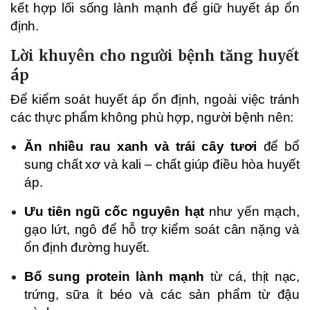
kết hợp lối sống lành mạnh để giữ huyết áp ổn
định.
Lời khuyên cho người bệnh tăng huyết
áp
Để kiểm soát huyết áp ổn định, ngoài việc tránh
các thực phẩm không phù hợp, người bệnh nên:
Ăn nhiều rau xanh và trái cây tươi
để bổ
sung chất xơ và kali – chất giúp điều hòa huyết
áp.
Ưu tiên ngũ cốc nguyên hạt
như yến mạch,
gạo lứt, ngô để hỗ trợ kiểm soát cân nặng và
ổn định đường huyết.
Bổ sung protein lành mạnh
từ cá, thịt nạc,
trứng, sữa ít béo và các sản phẩm từ đậu