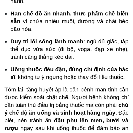
nành.
Hạn chế đồ ăn nhanh, thực phẩm chế biến
sẵn
vì chứa nhiều muối, đường và chất béo
bão hòa.
Duy trì lối sống lành mạnh
: ngủ đủ giấc, tập
thể dục vừa sức (đi bộ, yoga, đạp xe nhẹ),
tránh căng thẳng kéo dài.
Uống thuốc đều đặn, đúng chỉ định của bác
sĩ
, không tự ý ngưng hoặc thay đổi liều thuốc.
Tóm lại, tăng huyết áp là căn bệnh mạn tính cần
được kiểm soát chặt chẽ. Người bệnh không chỉ
cần tuân thủ điều trị bằng thuốc mà còn phải
chú
ý chế độ ăn uống và sinh hoạt hàng ngày
. Đặc
biệt, nên tránh ăn
đậu phụ lên men, bưởi và
rượu
ngay sau khi uống thuốc để đảm bảo an