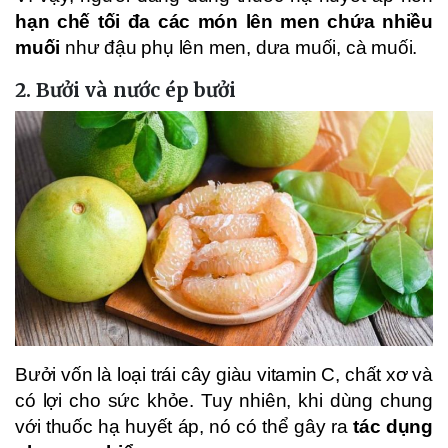
hạn chế tối đa các món lên men chứa nhiều
muối
như đậu phụ lên men, dưa muối, cà muối.
2. Bưởi và nước ép bưởi
Bưởi vốn là loại trái cây giàu vitamin C, chất xơ và
có lợi cho sức khỏe. Tuy nhiên, khi dùng chung
với thuốc hạ huyết áp, nó có thể gây ra
tác dụng