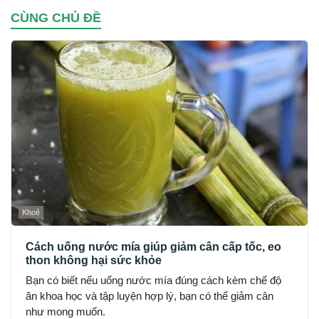
CÙNG CHỦ ĐỀ
Khoẻ
Cách uống nước mía giúp giảm cân cấp tốc, eo
thon không hại sức khỏe
Bạn có biết nếu uống nước mía đúng cách kèm chế độ
ăn khoa học và tập luyện hợp lý, bạn có thể giảm cân
như mong muốn.