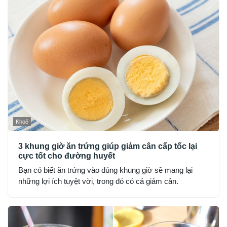
Khoẻ
3 khung giờ ăn trứng giúp giảm cân cấp tốc lại
cực tốt cho đường huyết
Bạn có biết ăn trứng vào đúng khung giờ sẽ mang lại
những lợi ích tuyệt vời, trong đó có cả giảm cân.