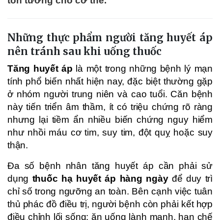
tổn tương cho cơ thể.
Những thực phẩm người tăng huyết áp
nên tránh sau khi uống thuốc
Tăng huyết áp
là một trong những bệnh lý mạn
tính phổ biến nhất hiện nay, đặc biệt thường gặp
ở nhóm người trung niên và cao tuổi. Căn bệnh
này tiến triển âm thầm, ít có triệu chứng rõ ràng
nhưng lại tiềm ẩn nhiều biến chứng nguy hiểm
như nhồi máu cơ tim, suy tim, đột quỵ hoặc suy
thận.
Đa số bệnh nhân tăng huyết áp cần phải sử
dụng
thuốc hạ huyết áp hàng ngày
để duy trì
chỉ số trong ngưỡng an toàn. Bên cạnh việc tuân
thủ phác đồ điều trị, người bệnh còn phải kết hợp
điều chỉnh lối sống: ăn uống lành mạnh, hạn chế