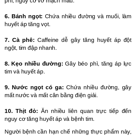
phì, nguy cơ vỡ mạch máu.
6. Bánh ngọt:
Chứa nhiều đường và muối, làm
huyết áp tăng vọt.
7. Cà phê:
Caffeine dễ gây tăng huyết áp đột
ngột, tim đập nhanh.
8. Kẹo nhiều đường:
Gây béo phì, tăng áp lực
tim và huyết áp.
9. Nước ngọt có ga:
Chứa nhiều đường, gây
mất nước và mất cân bằng điện giải.
10. Thịt đỏ:
Ăn nhiều liên quan trực tiếp đến
nguy cơ tăng huyết áp và bệnh tim.
Người bệnh cần hạn chế những thực phẩm này,