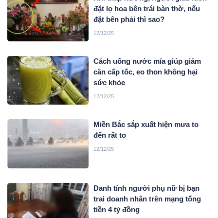
đặt lọ hoa bên trái bàn thờ, nếu
đặt bên phải thì sao?
12/12/25
Cách uống nước mía giúp giảm
cân cấp tốc, eo thon không hại
sức khỏe
12/12/25
Miền Bắc sắp xuất hiện mưa to
đến rất to
12/12/25
Danh tính người phụ nữ bị bạn
trai doanh nhân trên mạng tống
tiền 4 tỷ đồng