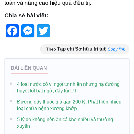
toàn và nâng cao hiệu quả điều trị.
Chia sẻ bài viết:
Facebook
Messenger
Twitter
Tạp chí Sở hữu trí tuệ
Theo
Copy link
BÀI LIÊN QUAN
4 loại nước có vị ngọt tự nhiên nhưng hạ đường
huyết tốt bất ngờ, đẩy lùi UT
Đường dây thuốc giả gần 200 tỷ: Phát hiện nhiều
loại chữa bệnh xương khớp
5 lý do không nên ăn cá kho nhiều và thường
xuyên