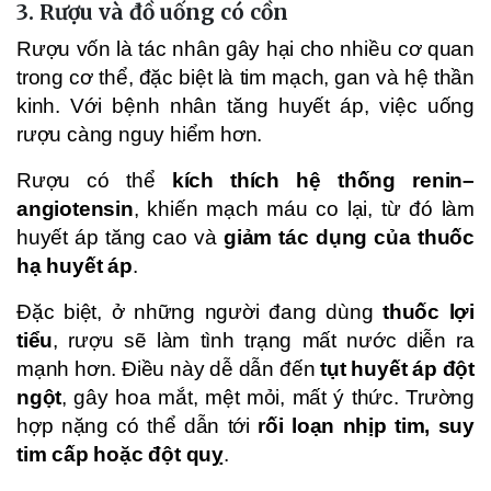
3. Rượu và đồ uống có cồn
Rượu vốn là tác nhân gây hại cho nhiều cơ quan
trong cơ thể, đặc biệt là tim mạch, gan và hệ thần
kinh. Với bệnh nhân tăng huyết áp, việc uống
rượu càng nguy hiểm hơn.
Rượu có thể
kích thích hệ thống renin–
angiotensin
, khiến mạch máu co lại, từ đó làm
huyết áp tăng cao và
giảm tác dụng của thuốc
hạ huyết áp
.
Đặc biệt, ở những người đang dùng
thuốc lợi
tiểu
, rượu sẽ làm tình trạng mất nước diễn ra
mạnh hơn. Điều này dễ dẫn đến
tụt huyết áp đột
ngột
, gây hoa mắt, mệt mỏi, mất ý thức. Trường
hợp nặng có thể dẫn tới
rối loạn nhịp tim, suy
tim cấp hoặc đột quỵ
.