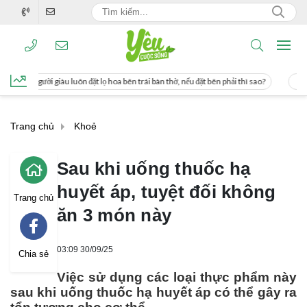
ặt lọ hoa bên trái bàn thờ, nếu đặt bên phải thì sao?
Cách uống nước mía giúp 
Trang chủ
Khoẻ
Sau khi uống thuốc hạ
huyết áp, tuyệt đối không
Trang chủ
ăn 3 món này
03:09 30/09/25
Chia sẻ
Việc sử dụng các loại thực phẩm này
sau khi uống thuốc hạ huyết áp có thể gây ra