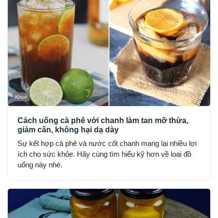
Khoẻ
Cách uống cà phê với chanh làm tan mỡ thừa,
giảm cân, không hại dạ dày
Sự kết hợp cà phê và nước cốt chanh mang lại nhiều lợi
ích cho sức khỏe. Hãy cùng tìm hiểu kỹ hơn về loại đồ
uống này nhé.