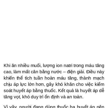
Khi ăn nhiều muối, lượng ion natri trong máu tăng
cao, làm mất cân bằng nước – điện giải. Điều này
khiến thể tích tuần hoàn máu tăng, thành mạch
chịu áp lực lớn hơn, gây khó khăn cho việc kiểm
soát huyết áp bằng thuốc. Kết quả là huyết áp dễ
tăng vọt, khó duy trì ổn định và an toàn.
Vì vậy, người đang dùng thuốc hạ huyết áp nên