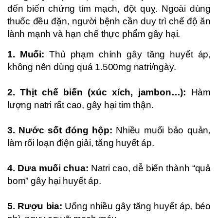
đến biến chứng tim mạch, đột quỵ. Ngoài dùng
thuốc đều đặn, người bệnh cần duy trì chế độ ăn
lành mạnh và hạn chế thực phẩm gây hại.
1. Muối:
Thủ phạm chính gây tăng huyết áp,
không nên dùng quá 1.500mg natri/ngày.
2. Thịt chế biến (xúc xích, jambon…):
Hàm
lượng natri rất cao, gây hại tim thận.
3. Nước sốt đóng hộp:
Nhiều muối bảo quản,
làm rối loạn điện giải, tăng huyết áp.
4. Dưa muối chua:
Natri cao, dễ biến thành “quả
bom” gây hại huyết áp.
5. Rượu bia:
Uống nhiều gây tăng huyết áp, béo