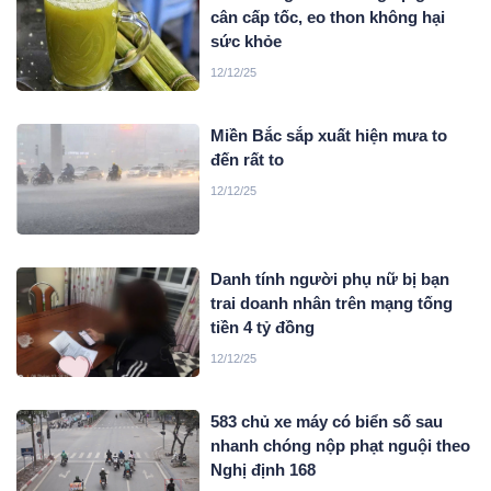
cân cấp tốc, eo thon không hại
sức khỏe
12/12/25
Miền Bắc sắp xuất hiện mưa to
đến rất to
12/12/25
Danh tính người phụ nữ bị bạn
trai doanh nhân trên mạng tống
tiền 4 tỷ đồng
12/12/25
583 chủ xe máy có biển số sau
nhanh chóng nộp phạt nguội theo
Nghị định 168