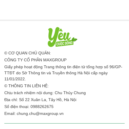
© CƠ QUAN CHỦ QUẢN:
CÔNG TY CỔ PHẦN MAXGROUP
Giấy phép hoạt động Trang thông tin điện tử tổng hợp số 96/GP-
TTĐT do Sở Thông tin và Truyền thông Hà Nội cấp ngày
11/01/2022.
© THÔNG TIN LIÊN HỆ:
Chịu trách nhiệm nội dung: Chu Thủy Chung
Địa chỉ: Số 22 Xuân La, Tây Hồ, Hà Nội
Số điện thoại: 0988262675
Email:
chung.chu@maxgroup.vn