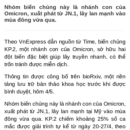
Nhóm biến chủng này là nhánh con của
Omicron, xuất phát từ JN.1, lây lan mạnh vào
mùa đông vừa qua.
Theo VnExpress dẫn nguồn từ Time, biến chủng
KP.2, một nhánh con của Omicron, sở hữu hai
đột biến đặc biệt giúp lây truyền nhanh, có thể
trốn tránh được miễn dịch.
Thông tin được công bố trên bioRxiv, một nền
tảng lưu trữ bản thảo khoa học trước khi được
bình duyệt, hôm 4/5.
Nhóm biến chủng này là nhánh con của Omicron,
xuất phát từ JN.1, lây lan mạnh tại Mỹ vào mùa
đông vừa qua. KP.2 chiếm khoảng 25% số ca
mắc được giải trình tự kể từ ngày 20-27/4, theo