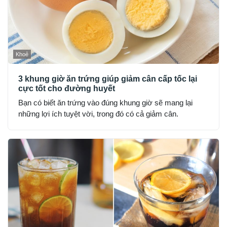
Khoẻ
3 khung giờ ăn trứng giúp giảm cân cấp tốc lại
cực tốt cho đường huyết
Bạn có biết ăn trứng vào đúng khung giờ sẽ mang lại
những lợi ích tuyệt vời, trong đó có cả giảm cân.