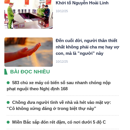
Khởi tố Nguyễn Hoài Linh
10/12/25
Đến cuối đời, người thân thiết
nhất không phải cha mẹ hay vợ
con, mà là ”người” này
10/12/25
BÀI ĐỌC NHIỀU
583 chủ xe máy có biển số sau nhanh chóng nộp
phạt nguội theo Nghị định 168
Chồng đưa người tình về nhà và hét vào mặt vợ:
“Cô không xứng đáng ở trong biệt thự này”
Miền Bắc sắp đón rét đậm, có nơi dưới 5 độ C