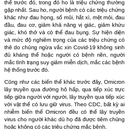
thể trước đó, trong đó ho là triệu chứng thường
gặp nhất. Sau ho, người bệnh có các triệu chứng
khác như đau họng, sổ mũi, hắt xì, mệt mỏi, đau
đầu, đau cơ, giảm khả năng vị giác, giảm khứu
giác, khó thở và có thể đau bụng. Sự hiện diện
và mức độ nghiêm trọng của các triệu chứng có
thê do chủng ngừa vắc xin Covid-19 không sinh
đủ kháng thể hoặc người có bệnh nền, người
mắc tình trạng suy giảm miễn dịch, mắc các bệnh
hệ thống trước đó.
Cũng như các biến thể khác trước đây, Omicron
lây truyền qua đường hô hấp, qua tiếp xúc trực
tiếp giữa người với người, lây truyền qua tiếp xúc
với vật thể có lưu giữ virus. Theo CDC, bất kỳ ai
nhiễm biến thể Omicron đều có thể lây truyền
virus cho người khác dù họ đã được tiêm chủng
hoặc không có các triệu chứng mắc bệnh.