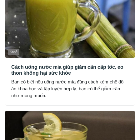
Khoẻ
Cách uống nước mía giúp giảm cân cấp tốc, eo
thon không hại sức khỏe
Bạn có biết nếu uống nước mía đúng cách kèm chế độ
ăn khoa học và tập luyện hợp lý, bạn có thể giảm cân
như mong muốn.