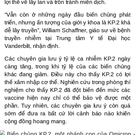
lợi thế về lây lan và trốn tránh miễn dịch.
“Vẫn còn ở những ngày đầu biến chủng phát
triển, nhưng ấn tượng của giới y khoa là KP.2 khá
dễ lây truyền”, William Schaffner, giáo sư về bệnh
truyền nhiễm tại Trung tâm Y tế Đại học
Vanderbilt, nhận định.
Các chuyên gia lưu ý tỷ lệ ca nhiễm KP.2 ngày
càng tăng, trong khi tỷ lệ của các biến chủng
khác đang giảm. Điều này cho thấy KP.2 có lợi
thế xâm nhập cơ thể. Nghiên cứu trong phòng thí
nghiệm cho thấy KP.2 đã đột biến đến mức các
vaccine hiện nay chỉ có thể bảo vệ được một
phần. Tuy nhiên, các chuyên gia lưu ý còn quá
sớm để đưa ra bất cứ lời cảnh báo nào khiến
cộng đồng hoang mang.