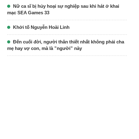
Nữ ca sĩ bị hủy hoại sự nghiệp sau khi hát ở khai
mạc SEA Games 33
Khởi tố Nguyễn Hoài Linh
Đến cuối đời, người thân thiết nhất không phải cha
mẹ hay vợ con, mà là ”người” này