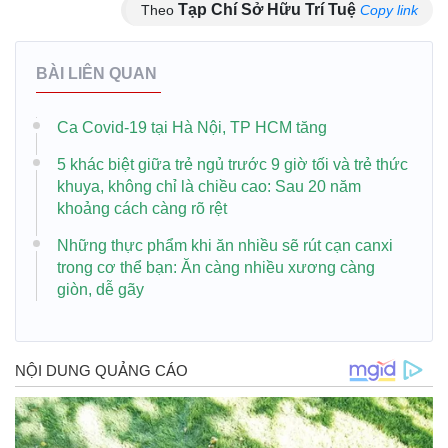
Tạp Chí Sở Hữu Trí Tuệ
Theo
Copy link
BÀI LIÊN QUAN
Ca Covid-19 tại Hà Nội, TP HCM tăng
5 khác biệt giữa trẻ ngủ trước 9 giờ tối và trẻ thức
khuya, không chỉ là chiều cao: Sau 20 năm
khoảng cách càng rõ rệt
Những thực phẩm khi ăn nhiều sẽ rút cạn canxi
trong cơ thể bạn: Ăn càng nhiều xương càng
giòn, dễ gãy