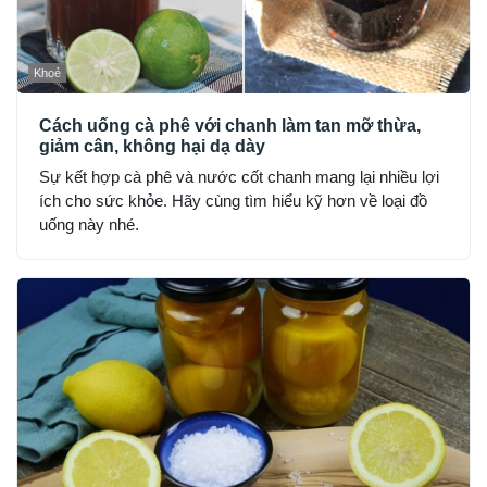
Khoẻ
Cách uống cà phê với chanh làm tan mỡ thừa,
giảm cân, không hại dạ dày
Sự kết hợp cà phê và nước cốt chanh mang lại nhiều lợi
ích cho sức khỏe. Hãy cùng tìm hiểu kỹ hơn về loại đồ
uống này nhé.