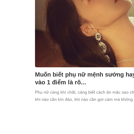
Muốn biết phụ nữ mệnh sướng hay
vào 1 điểm là rõ...
Phụ nữ càng khí chất, càng biết cách ăn mặc sao c
khi nào cần kín đáo, khi nào cần gợi cảm mà không 