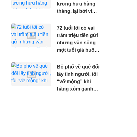
lương hưu hàng
tháng, lại bởi vì
nhất thời nhanh
miệng dẫn đến
72 tuổi tôi có vài
lúc tuổi già vô
trăm triệu tiền gửi
cùng thê thảm
nhưng vẫn sống
một tuổi già buồn
phiền vì đã làm 3
điều sai lầm này
Bỏ phố về quê đổi
khi còn trẻ
lấy tình người, tôi
“vỡ mộng” khi
hàng xóm ganh
ghét vì tôi có của
ăn của để.