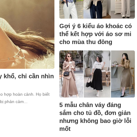
Gợi ý 6 kiểu áo khoác có
thể kết hợp với áo sơ mi
cho mùa thu đông
 khổ, chỉ cần nhìn
ho hợp hoàn cảnh. Họ biết
bị phản cảm...
5 mẫu chân váy đáng
sắm cho tủ đồ, đơn giản
nhưng không bao giờ lỗi
mốt