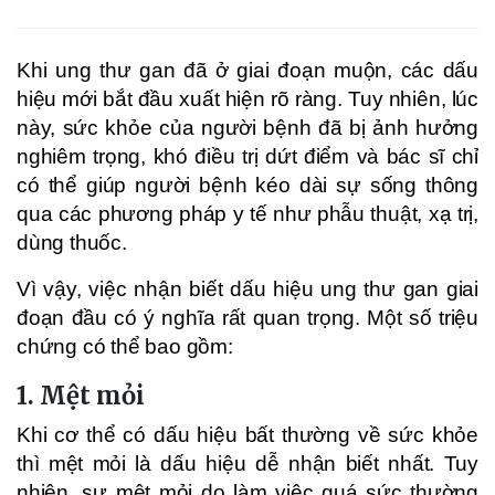
Khi ung thư gan đã ở giai đoạn muộn, các dấu
hiệu mới bắt đầu xuất hiện rõ ràng. Tuy nhiên, lúc
này, sức khỏe của người bệnh đã bị ảnh hưởng
nghiêm trọng, khó điều trị dứt điểm và bác sĩ chỉ
có thể giúp người bệnh kéo dài sự sống thông
qua các phương pháp y tế như phẫu thuật, xạ trị,
dùng thuốc.
Vì vậy, việc nhận biết dấu hiệu ung thư gan giai
đoạn đầu có ý nghĩa rất quan trọng. Một số triệu
chứng có thể bao gồm:
1. Mệt mỏi
Khi cơ thể có dấu hiệu bất thường về sức khỏe
thì mệt mỏi là dấu hiệu dễ nhận biết nhất. Tuy
nhiên, sự mệt mỏi do làm việc quá sức thường