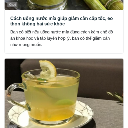
Khoẻ
Cách uống nước mía giúp giảm cân cấp tốc, eo
thon không hại sức khỏe
Bạn có biết nếu uống nước mía đúng cách kèm chế độ
ăn khoa học và tập luyện hợp lý, bạn có thể giảm cân
như mong muốn.
Khoẻ