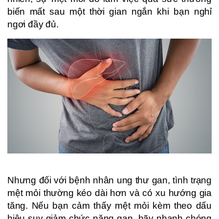
biến mất sau một thời gian ngắn khi bạn nghỉ
ngơi đầy đủ.
Nhưng đối với bệnh nhân ung thư gan, tình trạng
mệt mỏi thường kéo dài hơn và có xu hướng gia
tăng. Nếu bạn cảm thấy mệt mỏi kèm theo dấu
hiệu suy giảm chức năng gan, hãy nhanh chóng