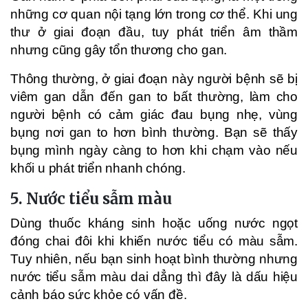
những cơ quan nội tạng lớn trong cơ thể. Khi ung
thư ở giai đoạn đầu, tuy phát triển âm thầm
nhưng cũng gây tổn thương cho gan.
Thông thường, ở giai đoạn này người bệnh sẽ bị
viêm gan dẫn đến gan to bất thường, làm cho
người bệnh có cảm giác đau bụng nhẹ, vùng
bụng nơi gan to hơn bình thường. Bạn sẽ thấy
bụng mình ngày càng to hơn khi chạm vào nếu
khối u phát triển nhanh chóng.
5. Nước tiểu sẫm màu
Dùng thuốc kháng sinh hoặc uống nước ngọt
đóng chai đôi khi khiến nước tiểu có màu sẫm.
Tuy nhiên, nếu bạn sinh hoạt bình thường nhưng
nước tiểu sẫm màu dai dẳng thì đây là dấu hiệu
cảnh báo sức khỏe có vấn đề.