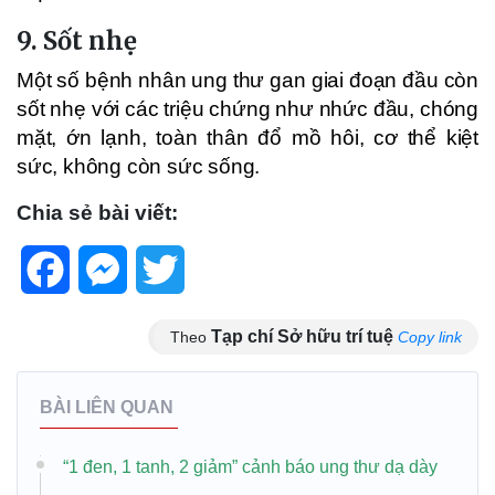
9. Sốt nhẹ
Một số bệnh nhân ung thư gan giai đoạn đầu còn
sốt nhẹ với các triệu chứng như nhức đầu, chóng
mặt, ớn lạnh, toàn thân đổ mồ hôi, cơ thể kiệt
sức, không còn sức sống.
Chia sẻ bài viết:
Facebook
Messenger
Twitter
Tạp chí Sở hữu trí tuệ
Theo
Copy link
BÀI LIÊN QUAN
“1 đen, 1 tanh, 2 giảm” cảnh báo ung thư dạ dày