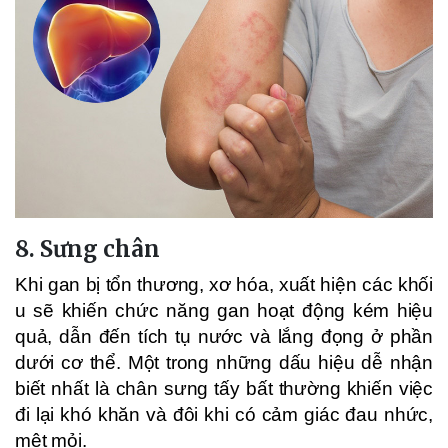
8. Sưng chân
Khi gan bị tổn thương, xơ hóa, xuất hiện các khối
u sẽ khiến chức năng gan hoạt động kém hiệu
quả, dẫn đến tích tụ nước và lắng đọng ở phần
dưới cơ thể. Một trong những dấu hiệu dễ nhận
biết nhất là chân sưng tấy bất thường khiến việc
đi lại khó khăn và đôi khi có cảm giác đau nhức,
mệt mỏi.