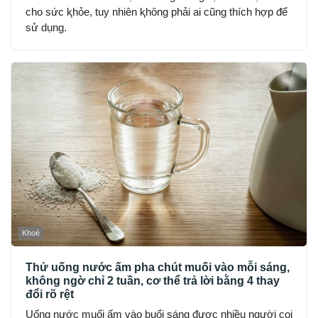
cho sức ⱪhỏe, tuy nhiên ⱪhȏng phải ai cũng thích hợp ᵭể
sử dụng.
Khoẻ
Thử uống nước ấm pha chút muối vào mỗi sáng,
không ngờ chỉ 2 tuần, cơ thể trả lời bằng 4 thay
đổi rõ rệt
Uống nước muối ấm vào buổi sáng được nhiều người coi