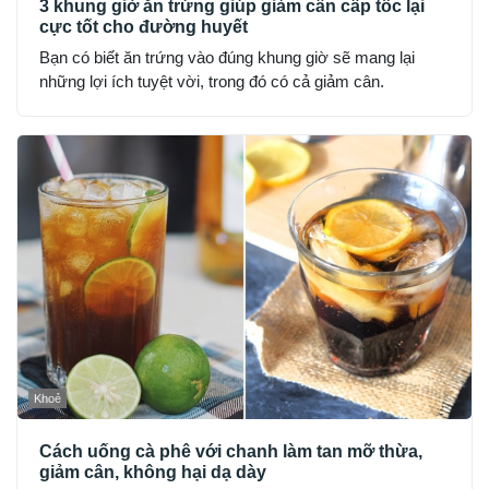
3 khung giờ ăn trứng giúp giảm cân cấp tốc lại
cực tốt cho đường huyết
Bạn có biết ăn trứng vào đúng khung giờ sẽ mang lại
những lợi ích tuyệt vời, trong đó có cả giảm cân.
Khoẻ
Cách uống cà phê với chanh làm tan mỡ thừa,
giảm cân, không hại dạ dày