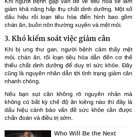
Khi người bệnh gặp vấn đề về tiêu hóa sẽ làm
giảm khả năng hấp thụ chất dinh dưỡng. Một số
dấu hiệu rối loạn tiêu hóa điển hình bao gồm
chán ăn, buồn nôn thường xuyên và mệt mỏi.
3. Khó kiểm soát việc giảm cân
Khi bị ung thư gan, người bệnh cảm thấy mệt
mỏi, chán ăn, rối loạn tiêu hóa dẫn đến cơ thể
thiếu chất dinh dưỡng để duy trì sức khỏe. Đây
cũng là nguyên nhân dẫn tới tình trạng giảm cân
nhanh chóng.
Nếu bạn sụt cân không rõ nguyên nhân mà
không có bất kỳ chế độ ăn kiêng nào thì đây là
dấu hiệu cảnh báo vấn đề sức khỏe cần được
chẩn đoán và điều trị sớm.