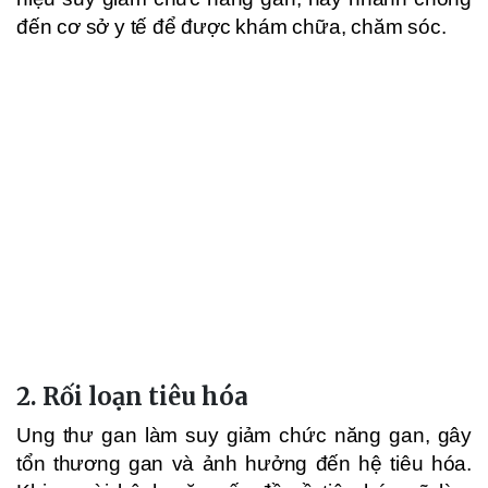
đến cơ sở y tế để được khám chữa, chăm sóc.
2. Rối loạn tiêu hóa
Ung thư gan làm suy giảm chức năng gan, gây
tổn thương gan và ảnh hưởng đến hệ tiêu hóa.