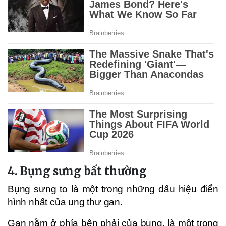
4. Bụng sưng bất thường
Bụng sưng to là một trong những dấu hiệu điển
hình nhất của ung thư gan.
Gan nằm ở phía bên phải của bụng, là một trong