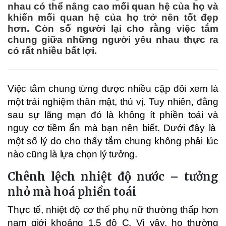
nhau có thể nâng cao mối quan hệ của họ và
khiến mối quan hệ của họ trở nên tốt đẹp
hơn. Còn số người lại cho rằng việc tắm
chung giữa những người yêu nhau thực ra
có rất nhiều bất lợi.
Việc tắm chung từng được nhiều cặp đôi xem là
một trải nghiệm thân mật, thú vị. Tuy nhiên, đằng
sau sự lãng mạn đó là không ít phiền toái và
nguy cơ tiềm ẩn mà bạn nên biết. Dưới đây là
một số lý do cho thấy tắm chung không phải lúc
nào cũng là lựa chọn lý tưởng.
Chênh lệch nhiệt độ nước – tưởng
nhỏ mà hoá phiền toái
Thực tế, nhiệt độ cơ thể phụ nữ thường thấp hơn
nam giới khoảng 1,5 độ C. Vì vậy, họ thường