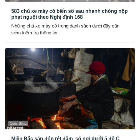
583 chủ xe máy có biển số sau nhanh chóng nộp
phạt nguội theo Nghị định 168
Những chủ xe máy có trong danh sách dưới đây cần
sớm kiểm tra thông tin.
Cuộc Sống
Miền Bắc sắp đón rét đậm, có nơi dưới 5 độ C