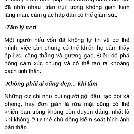
đã nhìn nhau “trần trụi” trong không gian kém
lãng mạn, cảm giác hấp dẫn có thể giảm sút.
-Tâm lý tự ti
Một người nếu vốn đã không tự tin về cơ thể
mình, việc tắm chung có thể khiến họ cảm thấy
áp lực, căng thẳng và gượng gạo. Điều đó phá
hỏng cảm xúc chung và có thể tạo ra khoảng
cách tinh thần.
-Không phải ai cũng đẹp… khi tắm
Những cử chỉ như cúi người gội đầu, tạo bọt xà
phòng, hay đơn giản là rửa mặt cũng có thể
khiến bạn trông không còn duyên dáng, nhất là
khi không ở tư thế chủ động kiểm soát hình ảnh
bản thân.