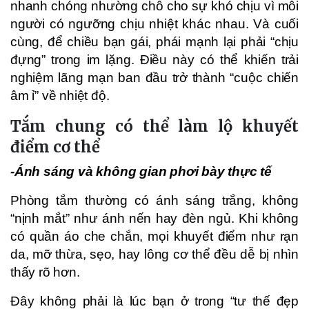
nhanh chóng nhường chỗ cho sự khó chịu vì mỗi
người có ngưỡng chịu nhiệt khác nhau. Và cuối
cùng, để chiều bạn gái, phái mạnh lại phải “chịu
đựng” trong im lặng. Điều này có thể khiến trải
nghiệm lãng mạn ban đầu trở thành “cuộc chiến
âm ỉ” về nhiệt độ.
Tắm chung có thể làm lộ khuyết
điểm cơ thể
-Ánh sáng và không gian phơi bày thực tế
Phòng tắm thường có ánh sáng trắng, không
“nịnh mắt” như ánh nến hay đèn ngủ. Khi không
có quần áo che chắn, mọi khuyết điểm như rạn
da, mỡ thừa, sẹo, hay lông cơ thể đều dễ bị nhìn
thấy rõ hơn.
Đây không phải là lúc bạn ở trong “tư thế đẹp