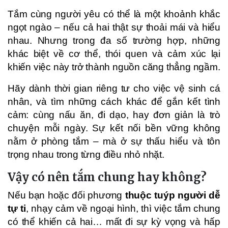
Tắm cùng người yêu có thể là một khoảnh khắc
ngọt ngào – nếu cả hai thật sự thoải mái và hiểu
nhau. Nhưng trong đa số trường hợp, những
khác biệt về cơ thể, thói quen và cảm xúc lại
khiến việc này trở thành nguồn căng thẳng ngầm.
Hãy dành thời gian riêng tư cho việc vệ sinh cá
nhân, và tìm những cách khác để gắn kết tình
cảm: cùng nấu ăn, đi dạo, hay đơn giản là trò
chuyện mỗi ngày. Sự kết nối bền vững không
nằm ở phòng tắm – mà ở sự thấu hiểu và tôn
trọng nhau trong từng điều nhỏ nhặt.
Vậy có nên tắm chung hay không?
Nếu bạn hoặc đối phương
thuộc tuýp người dễ
tự ti
, nhạy cảm về ngoại hình, thì việc tắm chung
có thể khiến cả hai… mất đi sự kỳ vọng và hấp