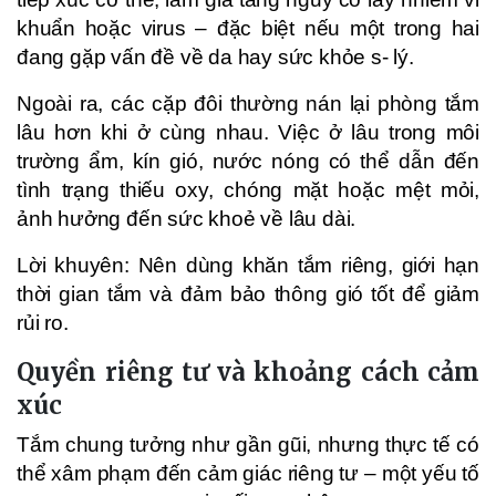
khuẩn hoặc virus – đặc biệt nếu một trong hai
đang gặp vấn đề về da hay sức khỏe s- lý.
Ngoài ra, các cặp đôi thường nán lại phòng tắm
lâu hơn khi ở cùng nhau. Việc ở lâu trong môi
trường ẩm, kín gió, nước nóng có thể dẫn đến
tình trạng thiếu oxy, chóng mặt hoặc mệt mỏi,
ảnh hưởng đến sức khoẻ về lâu dài.
Lời khuyên: Nên dùng khăn tắm riêng, giới hạn
thời gian tắm và đảm bảo thông gió tốt để giảm
rủi ro.
Quyền riêng tư và khoảng cách cảm
xúc
Tắm chung tưởng như gần gũi, nhưng thực tế có
thể xâm phạm đến cảm giác riêng tư – một yếu tố