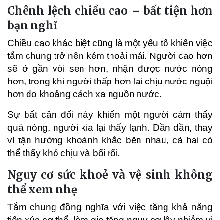
Chênh lệch chiều cao – bất tiện hơn
bạn nghĩ
Chiều cao khác biệt cũng là một yếu tố khiến việc
tắm chung trở nên kém thoải mái. Người cao hơn
sẽ ở gần vòi sen hơn, nhận được nước nóng
hơn, trong khi người thấp hơn lại chịu nước nguội
hơn do khoảng cách xa nguồn nước.
Sự bất cân đối này khiến một người cảm thấy
quá nóng, người kia lại thấy lạnh. Dần dần, thay
vì tận hưởng khoảnh khắc bên nhau, cả hai có
thể thấy khó chịu và bối rối.
Nguy cơ sức khoẻ và vệ sinh không
thể xem nhẹ
Tắm chung đồng nghĩa với việc tăng khả năng
tiếp xúc cơ thể, làm gia tăng nguy cơ lây nhiễm vi