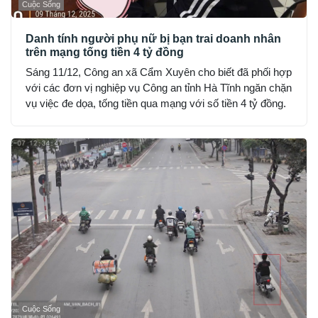
Cuộc Sống
Danh tính người phụ nữ bị bạn trai doanh nhân
trên mạng tống tiền 4 tỷ đồng
Sáng 11/12, Công an xã Cẩm Xuyên cho biết đã phối hợp
với các đơn vị nghiệp vụ Công an tỉnh Hà Tĩnh ngăn chặn
vụ việc đe dọa, tống tiền qua mạng với số tiền 4 tỷ đồng.
Cuộc Sống