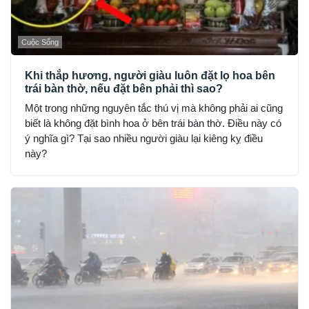
Cuộc Sống
Khi thắp hương, người giàu luôn đặt lọ hoa bên
trái bàn thờ, nếu đặt bên phải thì sao?
Một trong những nguyên tắc thú vị mà không phải ai cũng
biết là không đặt bình hoa ở bên trái bàn thờ. Điều này có
ý nghĩa gì? Tại sao nhiều người giàu lại kiêng kỵ điều
này?