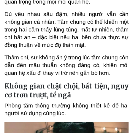
quan trọng trong mọi mối quan hệ.
Dù yêu nhau sâu đậm, nhiều người vẫn cần
không gian cá nhân. Tắm chung có thể khiến một
trong hai cảm thấy lúng túng, mất tự nhiên, thậm
chí bất an – đặc biệt nếu hai bên chưa thực sự
đồng thuận về mức độ thân mật.
Thậm chí, sự không ăn ý trong lúc tắm chung còn
dẫn đến mâu thuẫn không đáng có, khiến mối
quan hệ xấu đi thay vì trở nên gắn bó hơn.
Không gian chật chội, bất tiện, nguy
cơ trơn trượt, té ngã
Phòng tắm thông thường không thiết kế để hai
người sử dụng cùng lúc.