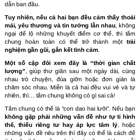
dẫn ban đầu.
Tuy nhiên, nếu cả hai bạn đều cảm thấy thoải
mái, yêu thương và tin tưởng lẫn nhau
, không
ngại để lộ những khuyết điểm cơ thể, thì tắm
chung hoàn toàn có thể trở thành một
trải
nghiệm gần gũi, gắn kết tình cảm
.
Một số cặp đôi xem đây là “thời gian chất
lượng”
, giúp thư giãn sau một ngày dài, cùng
nhau trò chuyện, đùa giỡn hoặc đơn giản là
chăm sóc nhau. Miễn là cả hai đều vui vẻ và tự
nhiên, thì… tắm chung không có gì sai cả!
Tắm chung có thể là “con dao hai lưỡi”. Nếu bạn
không gặp phải những vấn đề như tự ti hình
thể, thiếu riêng tư hay áp lực tâm lý
, hoặc
những vấn đề nêu trên thì đây có thể là cách để