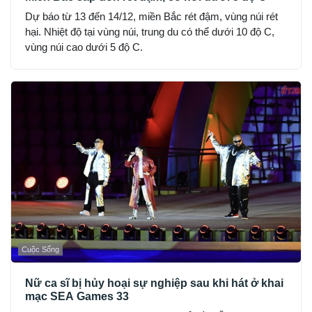
Dự báo từ 13 đến 14/12, miền Bắc rét đậm, vùng núi rét
hại. Nhiệt độ tại vùng núi, trung du có thể dưới 10 độ C,
vùng núi cao dưới 5 độ C.
Cuộc Sống
Nữ ca sĩ bị hủy hoại sự nghiệp sau khi hát ở khai
mạc SEA Games 33