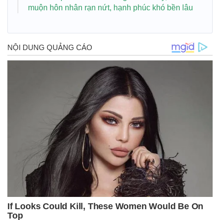
muộn hôn nhân rạn nứt, hạnh phúc khó bền lâu