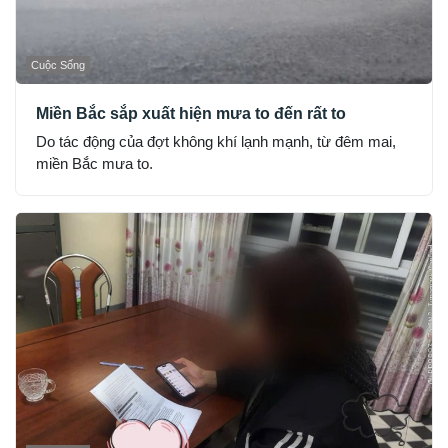
Cuộc Sống
Miền Bắc sắp xuất hiện mưa to đến rất to
Do tác động của đợt không khí lạnh mạnh, từ đêm mai,
miền Bắc mưa to.