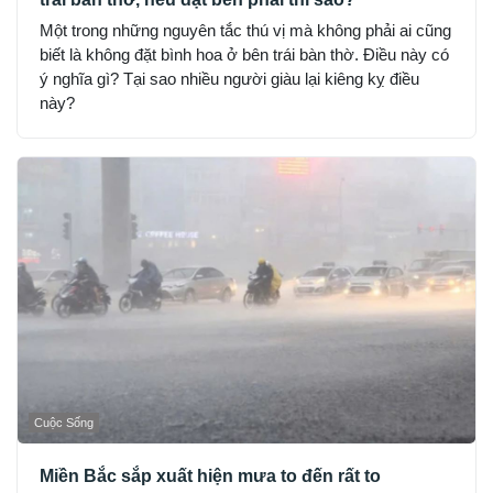
Một trong những nguyên tắc thú vị mà không phải ai cũng
biết là không đặt bình hoa ở bên trái bàn thờ. Điều này có
ý nghĩa gì? Tại sao nhiều người giàu lại kiêng kỵ điều
này?
Cuộc Sống
Miền Bắc sắp xuất hiện mưa to đến rất to