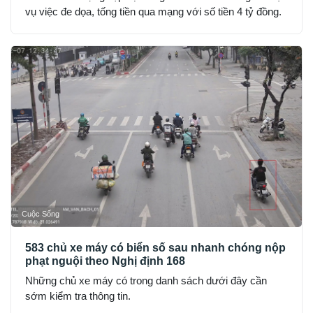
vụ việc đe dọa, tống tiền qua mạng với số tiền 4 tỷ đồng.
Cuộc Sống
583 chủ xe máy có biển số sau nhanh chóng nộp
phạt nguội theo Nghị định 168
Những chủ xe máy có trong danh sách dưới đây cần
sớm kiểm tra thông tin.