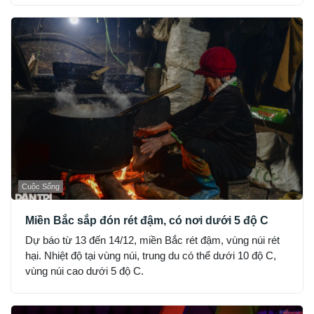
Cuộc Sống
Miền Bắc sắp đón rét đậm, có nơi dưới 5 độ C
Dự báo từ 13 đến 14/12, miền Bắc rét đậm, vùng núi rét
hại. Nhiệt độ tại vùng núi, trung du có thể dưới 10 độ C,
vùng núi cao dưới 5 độ C.