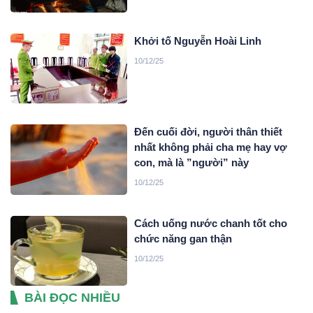
Khởi tố Nguyễn Hoài Linh
10/12/25
Đến cuối đời, người thân thiết
nhất không phải cha mẹ hay vợ
con, mà là ”người” này
10/12/25
Cách uống nước chanh tốt cho
chức năng gan thận
10/12/25
BÀI ĐỌC NHIỀU