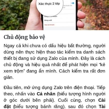
Chủ động bảo vệ
Ngay cả khi chưa có dấu hiệu bất thường, người
dùng nên thực hiện thao tác kiểm tra danh sách
thiết bị đang sử dụng Zalo của mình. Đây là cách
chủ động và hiệu quả nhất để phát hiện mọi “kẻ
xem trộm” đang ẩn mình. Cách kiểm tra rất đơn
giản.
Đầu tiên, mở ứng dụng Zalo trên điện thoại. Tiếp
theo, nhấn vào
Cá nhân
(biểu tượng hình người
ở góc dưới bên phải). Cuối cùng, chọn
Cài
đặt
(biểu tượng bánh răng). sau đó chọn
Tài