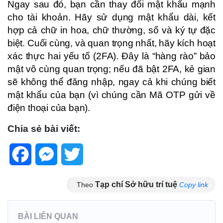
Ngay sau đó, bạn cần thay đổi mật khẩu mạnh
cho tài khoản. Hãy sử dụng mật khẩu dài, kết
hợp cả chữ in hoa, chữ thường, số và ký tự đặc
biệt. Cuối cùng, và quan trọng nhất, hãy kích hoạt
xác thực hai yếu tố (2FA). Đây là “hàng rào” bảo
mật vô cùng quan trọng; nếu đã bật 2FA, kẻ gian
sẽ không thể đăng nhập, ngay cả khi chúng biết
mật khẩu của bạn (vì chúng cần Mã OTP gửi về
điện thoại của bạn).
Chia sẻ bài viết:
Facebook
Messenger
Twitter
Tạp chí Sở hữu trí tuệ
Theo
Copy link
BÀI LIÊN QUAN