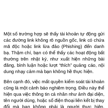
Một số trường hợp sẽ thấy tài khoản tự động gửi
các đường link không rõ nguồn gốc, link có chứa
mã độc hoặc link lừa đảo (Phishing) đến danh
bạ. Thậm chí, bạn có thể thấy các hoạt động bất
thường trên nhật ký, như xuất hiện những bài
đăng, bình luận hoặc lượt “thích” quảng cáo, nội
dung nhạy cảm mà bạn không hề thực hiện.
Bên cạnh đó, việc mất quyền kiểm soát tài khoản
cũng là một cảnh báo nghiêm trọng. Điều này thể
hiện qua việc thông tin cá nhân như ảnh đại diện,
tên người dùng, hoặc số điện thoại liên kết bị thay
đổi mà bạn không phải là người thực hiện.