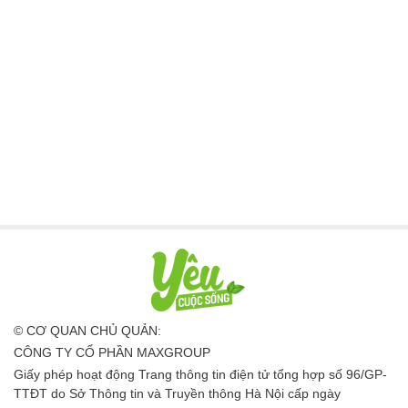
© CƠ QUAN CHỦ QUẢN:
CÔNG TY CỔ PHẦN MAXGROUP
Giấy phép hoạt động Trang thông tin điện tử tổng hợp số 96/GP-
TTĐT do Sở Thông tin và Truyền thông Hà Nội cấp ngày