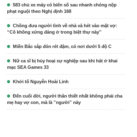
583 chủ xe máy có biển số sau nhanh chóng nộp
phạt nguội theo Nghị định 168
Chồng đưa người tình về nhà và hét vào mặt vợ:
“Cô không xứng đáng ở trong biệt thự này”
Miền Bắc sắp đón rét đậm, có nơi dưới 5 độ C
Nữ ca sĩ bị hủy hoại sự nghiệp sau khi hát ở khai
mạc SEA Games 33
Khởi tố Nguyễn Hoài Linh
Đến cuối đời, người thân thiết nhất không phải cha
mẹ hay vợ con, mà là ”người” này