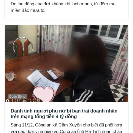
Do tác động của đợt không khí lạnh mạnh, từ đêm mai,
miền Bắc mưa to.
Cuộc Sống
Danh tính người phụ nữ bị bạn trai doanh nhân
trên mạng tống tiền 4 tỷ đồng
Sáng 11/12, Công an xã Cẩm Xuyên cho biết đã phối hợp
với các đơn vị nghiệp vụ Công an tỉnh Hà Tĩnh ngăn chặn