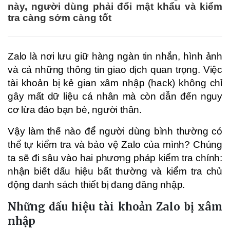
này, người dùng phải đổi mật khẩu và kiểm
tra càng sớm càng tốt
Zalo là nơi lưu giữ hàng ngàn tin nhắn, hình ảnh
và cả những thông tin giao dịch quan trọng. Việc
tài khoản bị kẻ gian xâm nhập (hack) không chỉ
gây mất dữ liệu cá nhân mà còn dẫn đến nguy
cơ lừa đảo bạn bè, người thân.
Vậy làm thế nào để người dùng bình thường có
thể tự kiểm tra và bảo vệ Zalo của mình? Chúng
ta sẽ đi sâu vào hai phương pháp kiểm tra chính:
nhận biết dấu hiệu bất thường và kiểm tra chủ
động danh sách thiết bị đang đăng nhập.
Những dấu hiệu tài khoản Zalo bị xâm
nhập