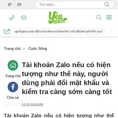
t lọ hoa bên trái bàn thờ, nếu đặt bên phải thì sao?
Cách uống nước mía giúp g
Trang chủ
Cuộc Sống
Tài khoản Zalo nếu có hiện
tượng như thế này, người
Trang chủ
dùng phải đổi mật khẩu và
kiểm tra càng sớm càng tốt
Chia sẻ
11:12 01/12/25
Tài khoản Zalo nếu có hiện tượng như thế