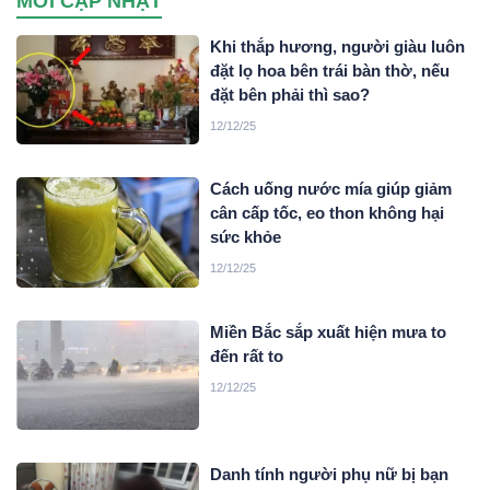
MỚI CẬP NHẬT
Khi thắp hương, người giàu luôn
đặt lọ hoa bên trái bàn thờ, nếu
đặt bên phải thì sao?
12/12/25
Cách uống nước mía giúp giảm
cân cấp tốc, eo thon không hại
sức khỏe
12/12/25
Miền Bắc sắp xuất hiện mưa to
đến rất to
12/12/25
Danh tính người phụ nữ bị bạn