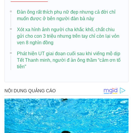
Đàn ông rất thích phụ nữ đẹp nhưng cả đời chỉ
muốn được ở bên người đàn bà này
Xót xa hình ảnh người cha khắc khổ, chắt chiu
gửi cho con 3 triệu nhưng trên tay chỉ còn lại vỏn
vẹn 8 nghìn đồng
Phát hiện UT giai đoạn cuối sau khi viếng mộ dịp
Tết Thanh minh, người đ àn ông thầm “cảm ơn tổ
tiên”