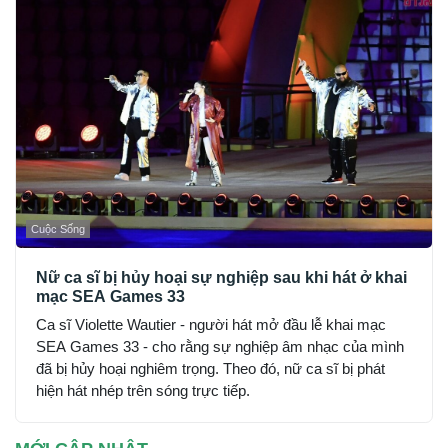
Cuộc Sống
Nữ ca sĩ bị hủy hoại sự nghiệp sau khi hát ở khai
mạc SEA Games 33
Ca sĩ Violette Wautier - người hát mở đầu lễ khai mạc
SEA Games 33 - cho rằng sự nghiệp âm nhạc của mình
đã bị hủy hoại nghiêm trọng. Theo đó, nữ ca sĩ bị phát
hiện hát nhép trên sóng trực tiếp.