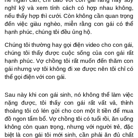
nghĩ kỹ và xem tính cách có hợp nhau không,
nếu thấy hợp thì cưới. Còn không cần quan trọng
đến việc giàu nghèo, miễn rằng con gái có thể
hạnh phúc, chúng tôi đều ủng hộ.
Chúng tôi thường hay gọi điện video cho con gái,
chúng tôi thấy được cuộc sống của con gái rất
hạnh phúc. Vợ chồng tôi rất muốn đến thăm con
gái nhưng vợ tôi không đi xe được nên tôi chỉ có
thể gọi điện với con gái.
Sau này khi con gái sinh, nó không thể làm việc
nặng được, tôi thấy con gái rất vất vả, thỉnh
thoảng tôi có lén gửi cho con một ít tiền để mua
đồ ngon tẩm bổ. Vợ chồng tôi có tuổi rồi, ăn uống
không còn quan trọng, nhưng với người trẻ, đặc
biệt là con gái tôi mới sinh, cần phải ăn đủ chất