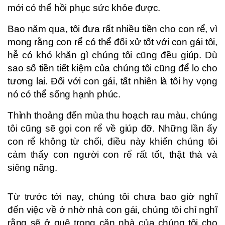
mới có thể hồi phục sức khỏe được.
Bao năm qua, tôi đưa rất nhiều tiền cho con rể, vì
mong rằng con rể có thể đối xử tốt với con gái tôi,
hễ có khó khăn gì chúng tôi cũng đều giúp. Dù
sao số tiền tiết kiệm của chúng tôi cũng để lo cho
tương lai. Đối với con gái, tất nhiên là tôi hy vọng
nó có thể sống hạnh phúc.
Thỉnh thoảng đến mùa thu hoạch rau màu, chúng
tôi cũng sẽ gọi con rể về giúp đỡ. Những lần ấy
con rể không từ chối, điều này khiến chúng tôi
cảm thấy con người con rể rất tốt, thật thà và
siêng năng.
Từ trước tới nay, chúng tôi chưa bao giờ nghĩ
đến việc về ở nhờ nhà con gái, chúng tôi chỉ nghĩ
rằng sẽ ở quê trong căn nhà của chúng tôi cho