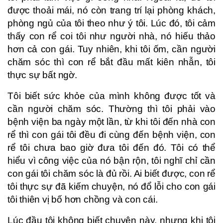
được thoải mái, nó còn trang trí lại phòng khách,
phòng ngủ của tôi theo như ý tôi. Lúc đó, tôi cảm
thấy con rể coi tôi như người nhà, nó hiếu thảo
hơn cả con gái. Tuy nhiên, khi tôi ốm, cần người
chăm sóc thì con rể bắt đầu mất kiên nhẫn, tôi
thực sự bất ngờ.
Tôi biết sức khỏe của mình không được tốt và
cần người chăm sóc. Thường thì tôi phải vào
bệnh viện ba ngày một lần, từ khi tôi đến nhà con
rể thì con gái tôi đều đi cùng đến bệnh viện, con
rể tôi chưa bao giờ đưa tôi đến đó. Tôi có thể
hiểu vì công việc của nó bận rộn, tôi nghĩ chỉ cần
con gái tôi chăm sóc là đủ rồi. Ai biết được, con rể
tôi thực sự đã kiếm chuyện, nó đổ lỗi cho con gái
tôi thiên vị bố hơn chồng và con cái.
Lúc đầu tôi không biết chuyện này, nhưng khi tôi