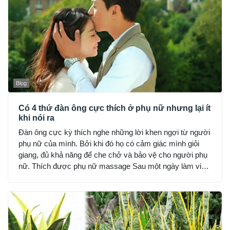
Blog
Có 4 thứ đàn ông cực thích ở phụ nữ nhưng lại ít
khi nói ra
Đàn ông cực kỳ thích nghe những lời khen ngợi từ người
phụ nữ của mình. Bởi khi đó họ có cảm giác mình giỏi
giang, đủ khả năng để che chở và bảo vệ cho người phụ
nữ. Thích được phụ nữ massage Sau một ngày làm việc
mệt mỏi, căng thẳng, trở về