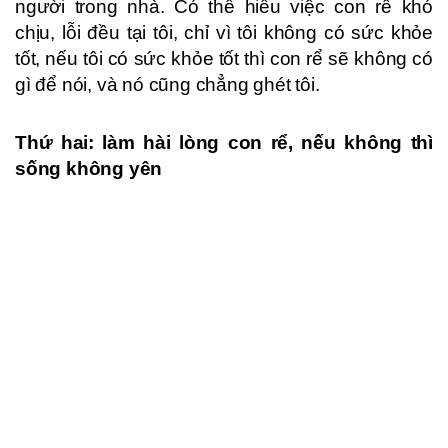
người trong nhà. Có thể hiểu việc con rể khó
chịu, lỗi đều tại tôi, chỉ vì tôi không có sức khỏe
tốt, nếu tôi có sức khỏe tốt thì con rể sẽ không có
gì để nói, và nó cũng chẳng ghét tôi.
Thứ hai: làm hài lòng con rể, nếu không thì
sống không yên