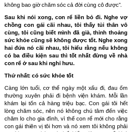
không bao giờ chăm sóc cả đời cùng cô được”.
Sau khi nói xong, con rể liền bỏ đi. Nghe vợ
chồng con gái cãi nhau, tôi thấy tủi thân vô
cùng, tôi cũng biết mình đã già, thỉnh thoảng
sức khỏe cũng sẽ không được tốt. Nghe xong
hai đứa nó cãi nhau, tôi hiểu rằng nếu không
có ba điều kiện sau thì tốt nhất đừng về nhà
con rể ở sau khi nghỉ hưu.
Thứ nhất: có sức khỏe tốt
Càng lớn tuổi, cơ thể ngày một xấu đi, đau ốm
thường xuyên phải đi bệnh viện khám. Mỗi lần
khám lại tốn cả hàng triệu bạc. Con gái tôi hết
lòng chăm sóc, nên nó không chú tâm đến việc
chăm lo cho gia đình, vì thế con rể mới cho rằng
con gái thiên vị tôi hơn và nó xem tôi không phải