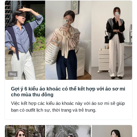
Blog
Gợi ý 6 kiểu áo khoác có thể kết hợp với áo sơ mi
cho mùa thu đông
Việc kết hợp các kiểu áo khoác này với áo sơ mi sẽ giúp
bạn có outfit lịch sự, thời trang và trẻ trung.