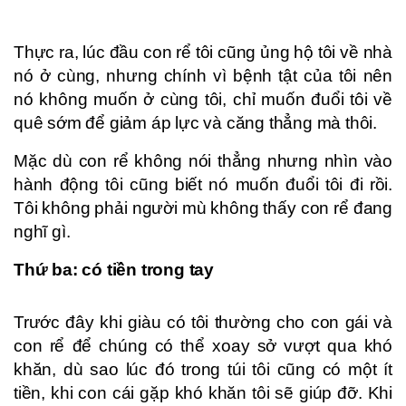
Thực ra, lúc đầu con rể tôi cũng ủng hộ tôi về nhà
nó ở cùng, nhưng chính vì bệnh tật của tôi nên
nó không muốn ở cùng tôi, chỉ muốn đuổi tôi về
quê sớm để giảm áp lực và căng thẳng mà thôi.
Mặc dù con rể không nói thẳng nhưng nhìn vào
hành động tôi cũng biết nó muốn đuổi tôi đi rồi.
Tôi không phải người mù không thấy con rể đang
nghĩ gì.
Thứ ba: có tiền trong tay
Trước đây khi giàu có tôi thường cho con gái và
con rể để chúng có thể xoay sở vượt qua khó
khăn, dù sao lúc đó trong túi tôi cũng có một ít
tiền, khi con cái gặp khó khăn tôi sẽ giúp đỡ. Khi