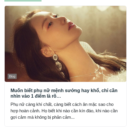
Blog
Muốn biết phụ nữ mệnh sướng hay khổ, chỉ cần
nhìn vào 1 điểm là rõ…
Phụ nữ càng khí chất, càng biết cách ăn mặc sao cho
hợp hoàn cảnh. Họ biết khi nào cần kín đáo, khi nào cần
gợi cảm mà không bị phản cảm...