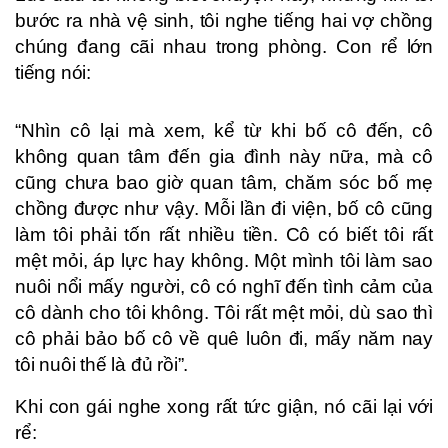
bước ra nhà vệ sinh, tôi nghe tiếng hai vợ chồng
chúng đang cãi nhau trong phòng. Con rể lớn
tiếng nói:
“Nhìn cô lại mà xem, kể từ khi bố cô đến, cô
không quan tâm đến gia đình này nữa, mà cô
cũng chưa bao giờ quan tâm, chăm sóc bố mẹ
chồng được như vậy. Mỗi lần đi viện, bố cô cũng
làm tôi phải tốn rất nhiều tiền. Cô có biết tôi rất
mệt mỏi, áp lực hay không. Một mình tôi làm sao
nuôi nổi mấy người, cô có nghĩ đến tình cảm của
cô dành cho tôi không. Tôi rất mệt mỏi, dù sao thì
cô phải bảo bố cô về quê luôn đi, mấy năm nay
tôi nuôi thế là đủ rồi”.
Khi con gái nghe xong rất tức giận, nó cãi lại với
rể: