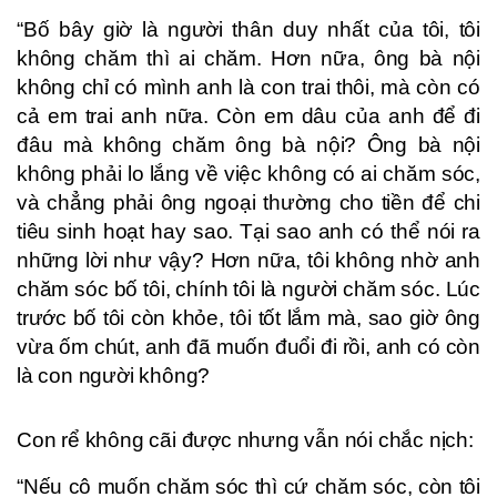
“Bố bây giờ là người thân duy nhất của tôi, tôi
không chăm thì ai chăm. Hơn nữa, ông bà nội
không chỉ có mình anh là con trai thôi, mà còn có
cả em trai anh nữa. Còn em dâu của anh để đi
đâu mà không chăm ông bà nội? Ông bà nội
không phải lo lắng về việc không có ai chăm sóc,
và chẳng phải ông ngoại thường cho tiền để chi
tiêu sinh hoạt hay sao. Tại sao anh có thể nói ra
những lời như vậy? Hơn nữa, tôi không nhờ anh
chăm sóc bố tôi, chính tôi là người chăm sóc. Lúc
trước bố tôi còn khỏe, tôi tốt lắm mà, sao giờ ông
vừa ốm chút, anh đã muốn đuổi đi rồi, anh có còn
là con người không?
Con rể không cãi được nhưng vẫn nói chắc nịch:
“Nếu cô muốn chăm sóc thì cứ chăm sóc, còn tôi