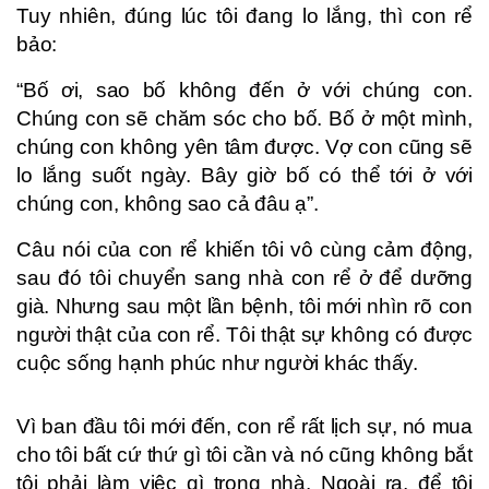
Tuy nhiên, đúng lúc tôi đang lo lắng, thì con rể
bảo:
“Bố ơi, sao bố không đến ở với chúng con.
Chúng con sẽ chăm sóc cho bố. Bố ở một mình,
chúng con không yên tâm được. Vợ con cũng sẽ
lo lắng suốt ngày. Bây giờ bố có thể tới ở với
chúng con, không sao cả đâu ạ”.
Câu nói của con rể khiến tôi vô cùng cảm động,
sau đó tôi chuyển sang nhà con rể ở để dưỡng
già. Nhưng sau một lần bệnh, tôi mới nhìn rõ con
người thật của con rể. Tôi thật sự không có được
cuộc sống hạnh phúc như người khác thấy.
Vì ban đầu tôi mới đến, con rể rất lịch sự, nó mua
cho tôi bất cứ thứ gì tôi cần và nó cũng không bắt
tôi phải làm việc gì trong nhà. Ngoài ra, để tôi