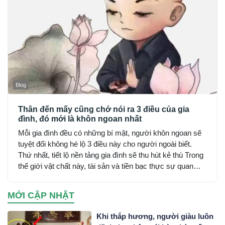
Blog
Thân đến mấy cũng chớ nói ra 3 điều của gia
đình, đó mới là khôn ngoan nhất
Mỗi gia đình đều có những bí mật, người khôn ngoan sẽ
tuyệt đối không hé lộ 3 điều này cho người ngoài biết.
Thứ nhất, tiết lộ nền tảng gia đình sẽ thu hút kẻ thù Trong
thế giới vật chất này, tài sản và tiền bạc thực sự quan
trọng hơn nhiều thứ
MỚI CẬP NHẬT
Khi thắp hương, người giàu luôn