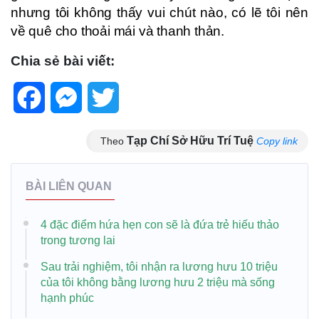
nhưng tôi không thấy vui chút nào, có lẽ tôi nên
về quê cho thoải mái và thanh thản.
Chia sẻ bài viết:
Facebook
Messenger
Twitter
Tạp Chí Sở Hữu Trí Tuệ
Theo
Copy link
BÀI LIÊN QUAN
4 đặc điểm hứa hẹn con sẽ là đứa trẻ hiếu thảo
trong tương lai
Sau trải nghiệm, tôi nhận ra lương hưu 10 triệu
của tôi không bằng lương hưu 2 triệu mà sống
hạnh phúc