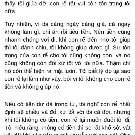
thấy tôi giúp đỡ, con rể rất vui còn tôn trọng tôi
nữa.
Tuy nhiên, vì tôi càng ngày càng già, cả ngày
không làm gì, chỉ ăn rồi tiêu tiền. Nên tiền cũng
nhanh chóng vơi đi, khi con rể đến nhờ tôi giúp
thì tôi đành chịu, tôi không giúp được gì. Sự tôn
trọng của con rể cho tôi cũng không còn, và nó
cũng không còn đối xử tốt với tôi nữa. Thậm chí
nó còn thể hiện ra mặt luôn. Tôi biết lý do tại sao
con rể lại làm như vậy, bởi vì tôi không cho con rể
tiền và không giúp nó.
Nếu có tiền dư dả trong túi, tôi nghĩ con rể nhất
định sẽ chiều và đối xử tốt với tôi cả đời, nhưng
khi tôi không có tiền, con rể lại muốn đuổi tôi đi.
Tôi hiểu rằng không có tiền thì sẽ rất khổ sở, vất