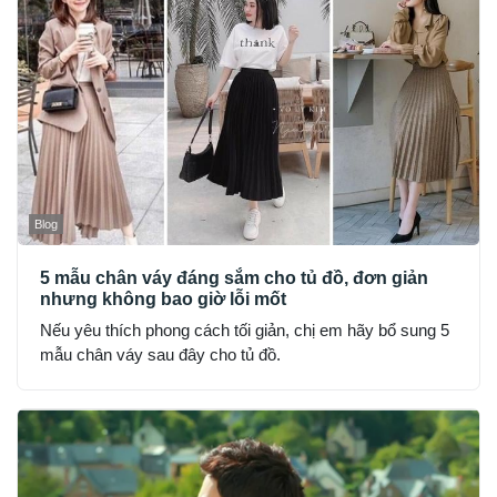
Blog
5 mẫu chân váy đáng sắm cho tủ đồ, đơn giản
nhưng không bao giờ lỗi mốt
Nếu yêu thích phong cách tối giản, chị em hãy bổ sung 5
mẫu chân váy sau đây cho tủ đồ.