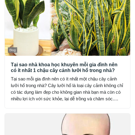
Blog
Tại sao nhà khoa học khuyên mỗi gia đình nên
có ít nhất 1 chậu cây cảnh lưỡi hổ trong nhà?
Tại sao mỗi gia đình nên có ít nhất một chậu cây cảnh
lưỡi hổ trong nhà? Cây lưỡi hổ là loại cây cảnh không chỉ
có tác dụng làm đẹp cho không gian nhà bạn mà còn có
nhiều lợi ích với sức khỏe, lại dễ trồng và chăm sóc.
Trong số các cây