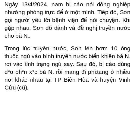
Ngày 13/4/2024, nam bị cáo nói đồng nghiệp
nhường phòng trực để ở một mình. Tiếp đó, Sơn
gọi người yêu tới bệnh viện để nói chuyện. Khi
gặp nhau, Sơn dỗ dành và đề nghị truyền nước
cho bà N..
Trong lúc truyền nước, Sơn lén bơm 10 ống
thuốc ngủ vào bình truyền nước biển khiến bà N.
rơi vào tình trạng ngủ say. Sau đó, bị cáo dùng
d*o ph*n x*c bà N. rồi mang đi phi:tang ở nhiều
nơi khác nhau tại TP Biên Hòa và huyện Vĩnh
Cửu (cũ).