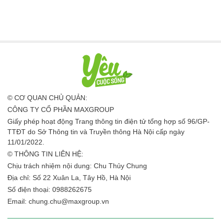
© CƠ QUAN CHỦ QUẢN:
CÔNG TY CỔ PHẦN MAXGROUP
Giấy phép hoạt động Trang thông tin điện tử tổng hợp số 96/GP-
TTĐT do Sở Thông tin và Truyền thông Hà Nội cấp ngày
11/01/2022.
© THÔNG TIN LIÊN HỆ:
Chịu trách nhiệm nội dung: Chu Thủy Chung
Địa chỉ: Số 22 Xuân La, Tây Hồ, Hà Nội
Số điện thoại: 0988262675
Email:
chung.chu@maxgroup.vn