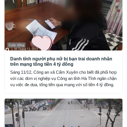
Cuộc Sống
Danh tính người phụ nữ bị bạn trai doanh nhân
trên mạng tống tiền 4 tỷ đồng
Sáng 11/12, Công an xã Cẩm Xuyên cho biết đã phối hợp
với các đơn vị nghiệp vụ Công an tỉnh Hà Tĩnh ngăn chặn
vụ việc đe dọa, tống tiền qua mạng với số tiền 4 tỷ đồng.