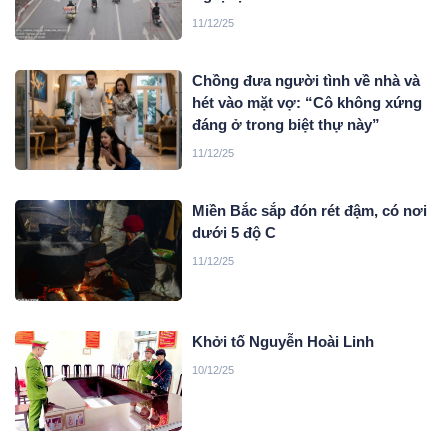
11/12/25
Chồng đưa người tình về nhà và
hét vào mặt vợ: “Cô không xứng
đáng ở trong biệt thự này”
11/12/25
Miền Bắc sắp đón rét đậm, có nơi
dưới 5 độ C
11/12/25
Khởi tố Nguyễn Hoài Linh
10/12/25