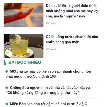
Đến cuối đời, người thân thiết
nhất không phải cha mẹ hay vợ
con, mà là ”người” này
10/12/25
Cách uống nước chanh tốt cho
chức năng gan thận
10/12/25
BÀI ĐỌC NHIỀU
583 chủ xe máy có biển số sau nhanh chóng nộp
phạt nguội theo Nghị định 168
Chồng đưa người tình về nhà và hét vào mặt vợ:
“Cô không xứng đáng ở trong biệt thự này”
Miền Bắc sắp đón rét đậm, có nơi dưới 5 độ C