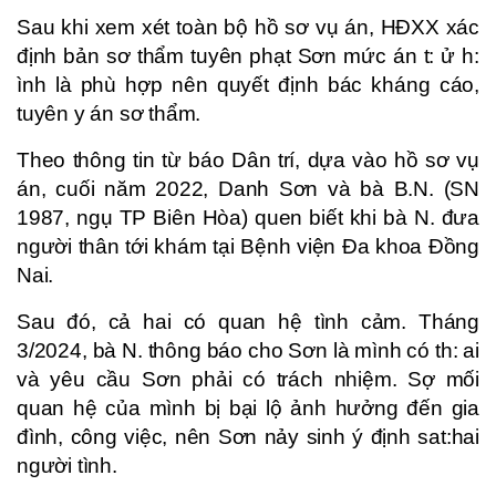
Sau khi xem xét toàn bộ hồ sơ vụ án, HĐXX xác
định bản sơ thẩm tuyên phạt Sơn mức án t: ử h:
ình là phù hợp nên quyết định bác kháng cáo,
tuyên y án sơ thẩm.
Theo thông tin từ báo Dân trí, dựa vào hồ sơ vụ
án, cuối năm 2022, Danh Sơn và bà B.N. (SN
1987, ngụ TP Biên Hòa) quen biết khi bà N. đưa
người thân tới khám tại Bệnh viện Đa khoa Đồng
Nai.
Sau đó, cả hai có quan hệ tình cảm. Tháng
3/2024, bà N. thông báo cho Sơn là mình có th: ai
và yêu cầu Sơn phải có trách nhiệm. Sợ mối
quan hệ của mình bị bại lộ ảnh hưởng đến gia
đình, công việc, nên Sơn nảy sinh ý định sat:hai
người tình.