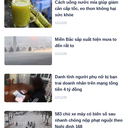
Cách uống nước mía giúp giảm
cân cấp tốc, eo thon không hại
sức khỏe
12/12/25
Miền Bắc sắp xuất hiện mưa to
đến rất to
12/12/25
Danh tính người phụ nữ bị bạn
trai doanh nhân trên mạng tống
tiền 4 tỷ đồng
12/12/25
583 chủ xe máy có biển số sau
nhanh chóng nộp phạt nguội theo
Nghị định 168