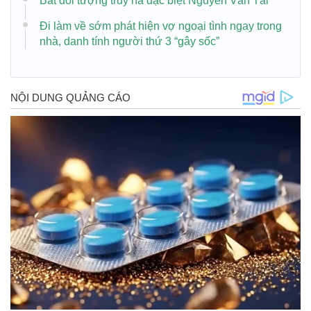
Bắt đối tượng truy nã đặc biệt Nguyễn Văn Tài
Đi làm về sớm phát hiện vợ ngoại tình ngay trong
nhà, danh tính người thứ 3 “gây sốc”