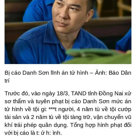
Bị cáo Danh Sơn lĩnh án tử hình – Ảnh: Báo Dân
trí
Trước đó, vào ngày 18/3, TAND tỉnh Đồng Nai xử
sơ thẩm và tuyên phạt bị cáo Danh Sơn mức án
tử hình về tội gi: ***t người, 4 năm tù về tội cướp
tài sản và 2 năm tù về tội tàng trữ, vận chuyển vũ
khí trái phép quân dụng. Tổng hợp hình phạt đối
với bị cáo là t: ử h: ình.