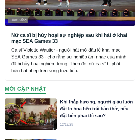
Cuộc Sống
Nữ ca sĩ bị hủy hoại sự nghiệp sau khi hát ở khai
mạc SEA Games 33
Ca sĩ Violette Wautier - người hát mở đầu lễ khai mạc
SEA Games 33 - cho rằng sự nghiệp âm nhạc của mình
đã bị hủy hoại nghiêm trọng. Theo đó, nữ ca sĩ bị phát
hiện hát nhép trên sóng trực tiếp.
MỚI CẬP NHẬT
Khi thắp hương, người giàu luôn
đặt lọ hoa bên trái bàn thờ, nếu
đặt bên phải thì sao?
12/12/25