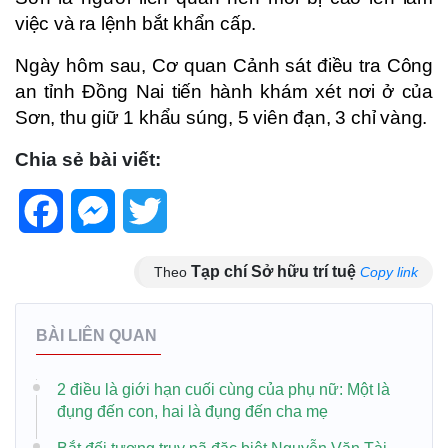
việc và ra lệnh bắt khẩn cấp.
Ngày hôm sau, Cơ quan Cảnh sát điều tra Công
an tỉnh Đồng Nai tiến hành khám xét nơi ở của
Sơn, thu giữ 1 khẩu súng, 5 viên đạn, 3 chỉ vàng.
Chia sẻ bài viết:
Facebook
Messenger
Twitter
Tạp chí Sở hữu trí tuệ
Theo
Copy link
BÀI LIÊN QUAN
2 điều là giới hạn cuối cùng của phụ nữ: Một là
đụng đến con, hai là đụng đến cha mẹ