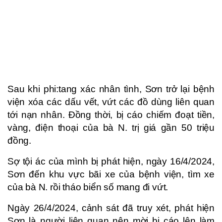
Sau khi phi:tang xác nhân tình, Sơn trở lại bệnh
viện xóa các dấu vết, vứt các đồ dùng liên quan
tới nạn nhân. Đồng thời, bị cáo chiếm đoạt tiền,
vàng, điện thoại của bà N. trị giá gần 50 triệu
đồng.
Sợ tội ác của mình bị phát hiện, ngày 16/4/2024,
Sơn đến khu vực bãi xe của bệnh viện, tìm xe
của bà N. rồi tháo biển số mang đi vứt.
Ngày 26/4/2024, cảnh sát đã truy xét, phát hiện
Sơn là người liên quan nên mời bị cáo lên làm