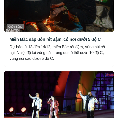
Cuộc Sống
Miền Bắc sắp đón rét đậm, có nơi dưới 5 độ C
Dự báo từ 13 đến 14/12, miền Bắc rét đậm, vùng núi rét
hại. Nhiệt độ tại vùng núi, trung du có thể dưới 10 độ C,
vùng núi cao dưới 5 độ C.