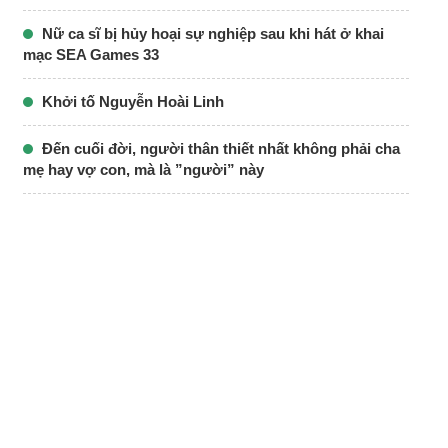
Nữ ca sĩ bị hủy hoại sự nghiệp sau khi hát ở khai
mạc SEA Games 33
Khởi tố Nguyễn Hoài Linh
Đến cuối đời, người thân thiết nhất không phải cha
mẹ hay vợ con, mà là ”người” này