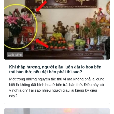
Cuộc Sống
Khi thắp hương, người giàu luôn đặt lọ hoa bên
trái bàn thờ, nếu đặt bên phải thì sao?
Một trong những nguyên tắc thú vị mà không phải ai cũng
biết là không đặt bình hoa ở bên trái bàn thờ. Điều này có
ý nghĩa gì? Tại sao nhiều người giàu lại kiêng kỵ điều
này?